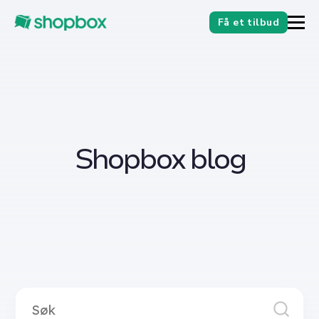
Få et tilbud
Shopbox blog