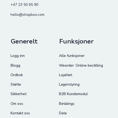
+47 23 50 65 90
hello@shopbox.com
Generelt
Funksjoner
Logg inn
Alle funksjoner
Blogg
Weorder: Online bestilling
Ordbok
Lojalitet
Støtte
Lagerstyring
Sikkerhet
B2B Kundemodul
Om oss
Betalings
Kontakt oss
Data