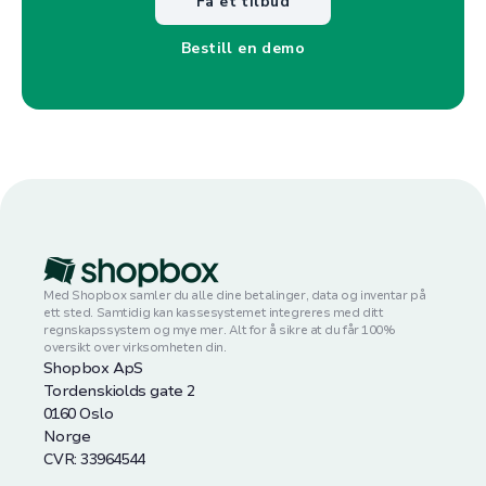
Få et tilbud
Bestill en demo
Med Shopbox samler du alle dine betalinger, data og inventar på
ett sted. Samtidig kan kassesystemet integreres med ditt
regnskapssystem og mye mer. Alt for å sikre at du får 100%
oversikt over virksomheten din.
Shopbox ApS
Tordenskiolds gate 2
0160 Oslo
Norge
CVR: 33964544