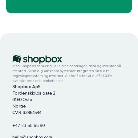
Med Shopbox samler du alle dine betalinger, data og inventar på
ett sted. Samtidig kan kassesystemet integreres med ditt
regnskapssystem og mye mer. Alt for å sikre at du får 100%
oversikt over virksomheten din.
Shopbox ApS
Tordenskiolds gate 2
0160 Oslo
Norge
CVR: 33964544
+47 23 50 65 90
hello@shopbox.com