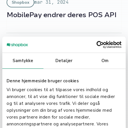
mar 31, 2024
Shopbox
MobilePay endrer deres POS API
Samtykke
Detaljer
Om
Denne hjemmeside bruger cookies
Vi bruger cookies til at tilpasse vores indhold og
annoncer, til at vise dig funktioner til sociale medier
og til at analysere vores trafik. Vi deler også
oplysninger om din brug af vores hjemmeside med
vores partnere inden for sociale medier,
aug 15, 2023
Personale
annonceringspartnere og analysepartnere. Vores