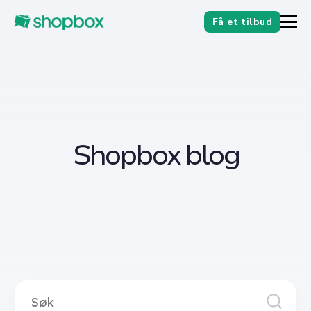
Få et tilbud
Shopbox blog