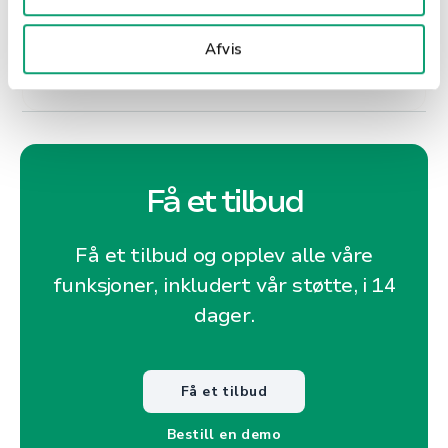
Shopbox kjøper opp konkurrent: Les fem fordeler
ved et oppkjøp.
Afvis
Få et tilbud
Få et tilbud og opplev alle våre
funksjoner, inkludert vår støtte, i 14
dager.
Få et tilbud
Bestill en demo