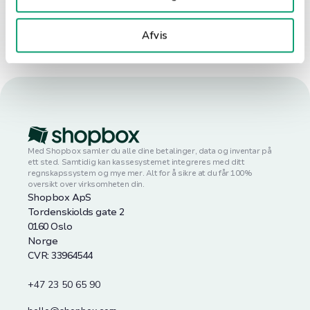
Afvis
Med Shopbox samler du alle dine betalinger, data og inventar på
ett sted. Samtidig kan kassesystemet integreres med ditt
regnskapssystem og mye mer. Alt for å sikre at du får 100%
oversikt over virksomheten din.
Shopbox ApS
Tordenskiolds gate 2
0160 Oslo
Norge
CVR: 33964544
+47 23 50 65 90