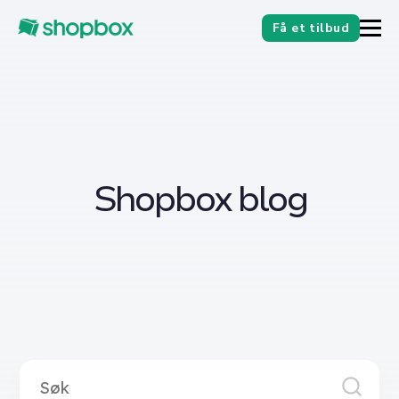
Få et tilbud
Shopbox blog