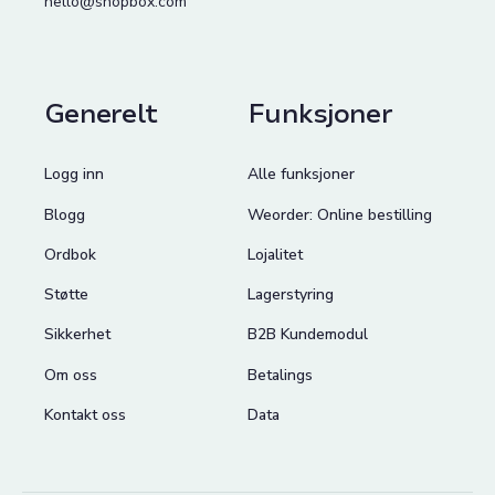
hello@shopbox.com
Generelt
Funksjoner
Logg inn
Alle funksjoner
Blogg
Weorder: Online bestilling
Ordbok
Lojalitet
Støtte
Lagerstyring
Sikkerhet
B2B Kundemodul
Om oss
Betalings
Kontakt oss
Data