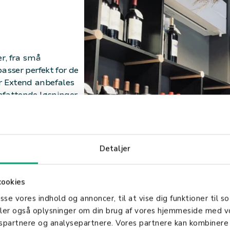
er, fra små
asser perfekt for de
r Extend anbefales
mfattende løsninger.
Detaljer
cookies
asse vores indhold og annoncer, til at vise dig funktioner til so
deler også oplysninger om din brug af vores hjemmeside med v
Verdifull 
gspartnere og analysepartnere. Vores partnere kan kombinere