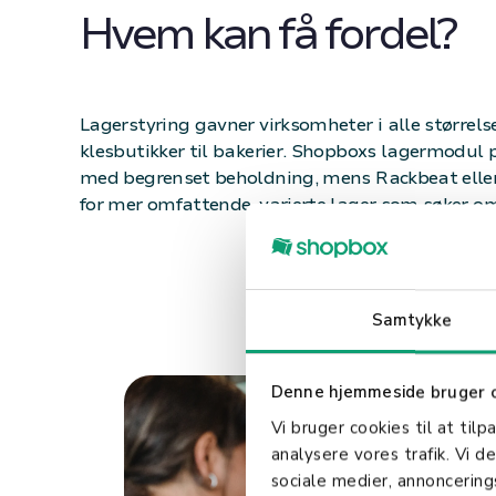
Hvem kan få fordel?​
Lagerstyring gavner virksomheter i alle størrels
klesbutikker til bakerier. Shopboxs lagermodul p
med begrenset beholdning, mens Rackbeat elle
for mer omfattende, varierte lager som søker o
Samtykke
Denne hjemmeside bruger 
Vi bruger cookies til at tilp
analysere vores trafik. Vi 
sociale medier, annoncerin