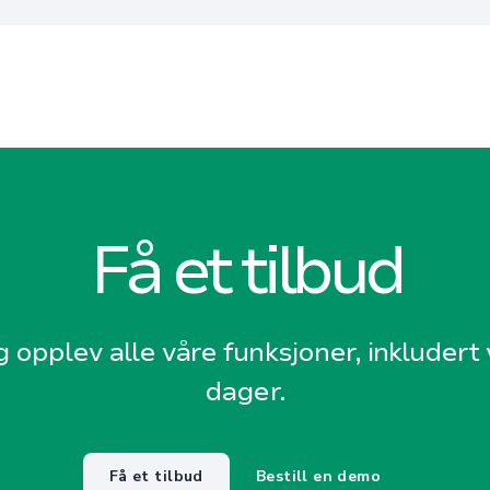
Få et tilbud
g opplev alle våre funksjoner, inkludert v
dager.
Få et tilbud
Bestill en demo