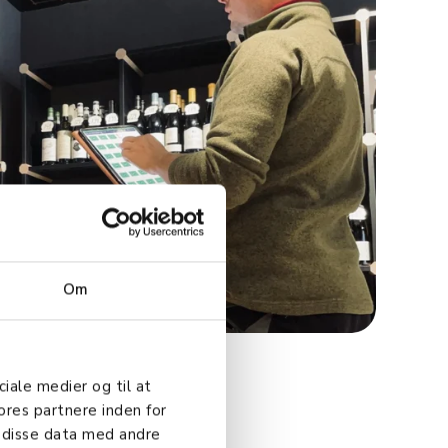
Om
ciale medier og til at
ores partnere inden for
innsikt fra
 disse data med andre