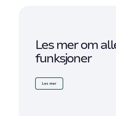
Les mer om all
funksjoner
Les mer