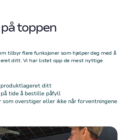
 på toppen
em tilbyr flere funksjoner som hjelper deg med å
eret ditt. Vi har listet opp de mest nyttige
r produktlageret ditt
på tide å bestille påfyll
r som overstiger eller ikke når forventningene