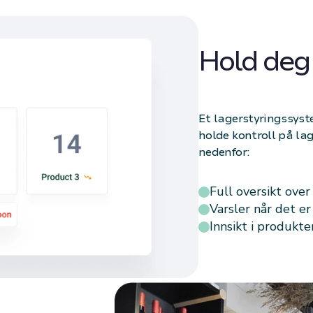
Hold deg
Et lagerstyringssyst
holde kontroll på lag
nedenfor:
Full oversikt ove
Varsler når det er 
Innsikt i produkte