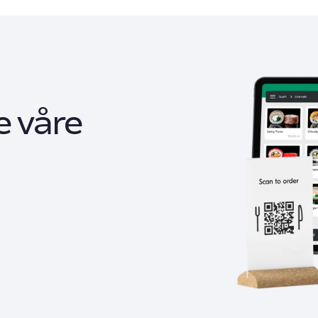
e våre