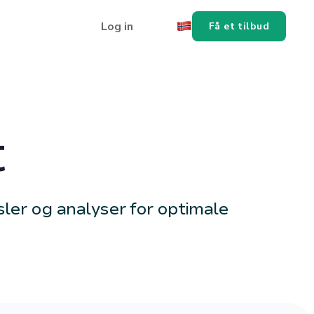
Log in
Få et tilbud
t
sler og analyser for optimale