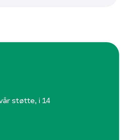
år støtte, i 14