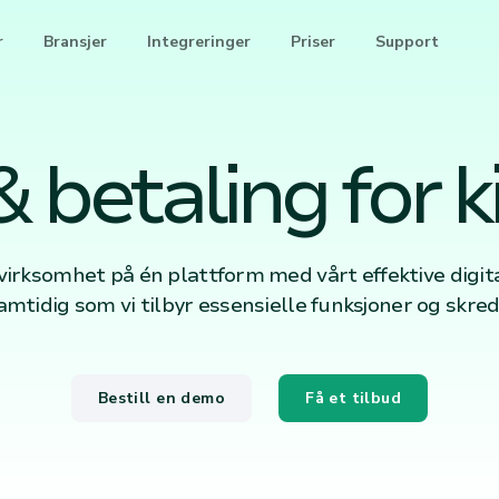
r
Bransjer
Integreringer
Priser
Support
 betaling for k
kvirksomhet på én plattform med vårt effektive dig
amtidig som vi tilbyr essensielle funksjoner og skre
Bestill en demo
Få et tilbud