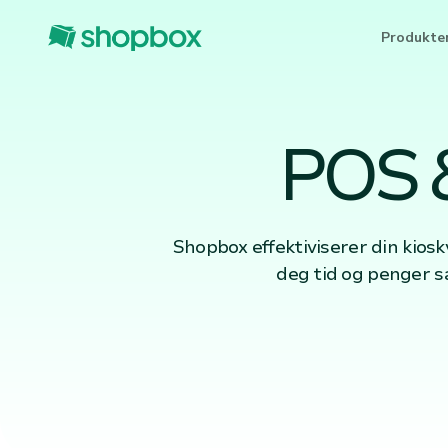
Produkte
POS &
Shopbox effektiviserer din kios
deg tid og penger s