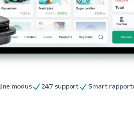
line modus
24/7 support
Smart rapport