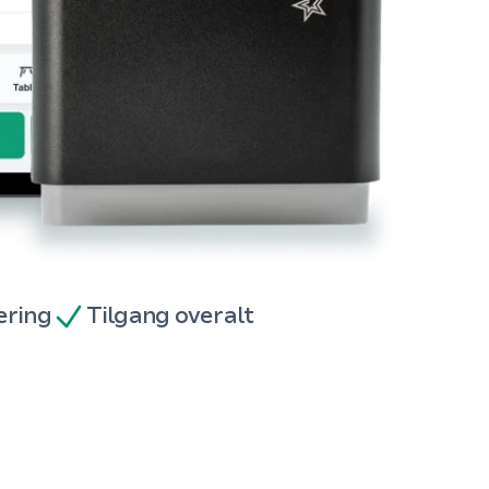
ering
Tilgang overalt