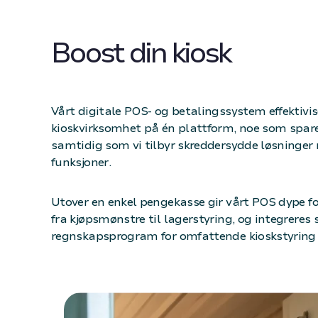
Boost din kiosk
Vårt digitale POS- og betalingssystem effektivis
kioskvirksomhet på én plattform, noe som spare
samtidig som vi tilbyr skreddersydde løsninge
funksjoner.
Utover en enkel pengekasse gir vårt POS dype fo
fra kjøpsmønstre til lagerstyring, og integreres
regnskapsprogram for omfattende kioskstyring r