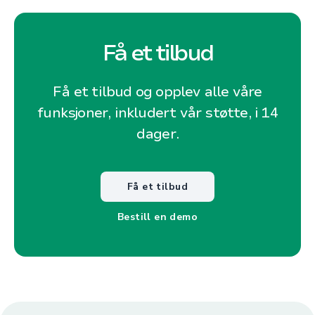
Få et tilbud
Få et tilbud og opplev alle våre
funksjoner, inkludert vår støtte, i 14
dager.
Få et tilbud
Bestill en demo