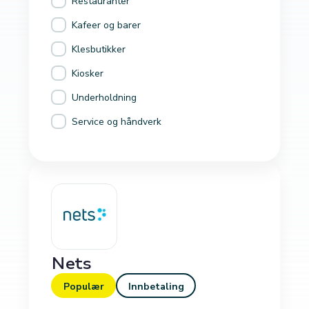
Restauranter
Kafeer og barer
Klesbutikker
Kiosker
Underholdning
Service og håndverk
Nets
Populær
Innbetaling