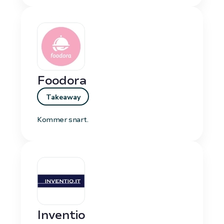
Foodora
Takeaway
Kommer snart.
Inventio