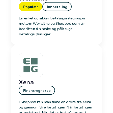
Populær
Innbetaling
En enkel og sikker betalingsintegrasjon
mellom Worldline og Shopbox, som gir
bedriften din raske og pålitelige
betalingsløsninger.
Xena
Finansregnskap
I Shopbox kan man finne en ordre fra Xena
og gjennomføre betalingen. Når betalingen
er registrert, blir det notert på ordren i