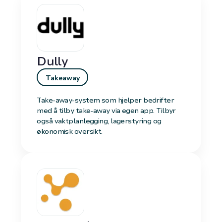
Dully
Takeaway
Take-away-system som hjelper bedrifter
med å tilby take-away via egen app. Tilbyr
også vaktplanlegging, lagerstyring og
økonomisk oversikt.