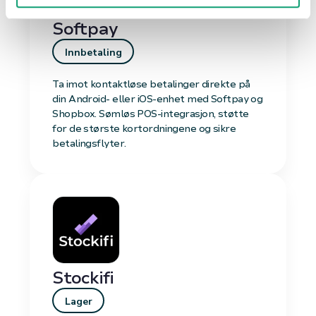
Softpay
Innbetaling
Ta imot kontaktløse betalinger direkte på
din Android- eller iOS-enhet med Softpay og
Shopbox. Sømløs POS-integrasjon, støtte
for de største kortordningene og sikre
betalingsflyter.
Stockifi
Lager