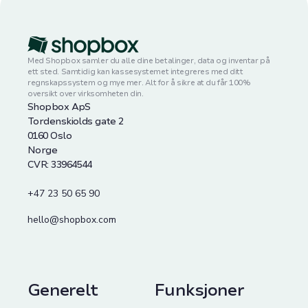
Med Shopbox samler du alle dine betalinger, data og inventar på
ett sted. Samtidig kan kassesystemet integreres med ditt
regnskapssystem og mye mer. Alt for å sikre at du får 100%
oversikt over virksomheten din.
Shopbox ApS
Tordenskiolds gate 2
0160 Oslo
Norge
CVR: 33964544
+47 23 50 65 90
hello@shopbox.com
Generelt
Funksjoner