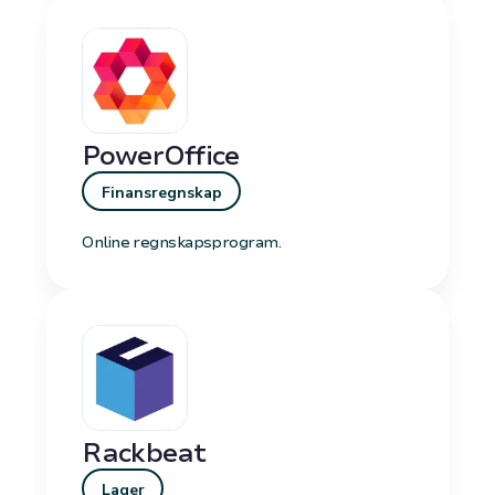
PowerOffice
Finansregnskap
Online regnskapsprogram.
Rackbeat
Lager