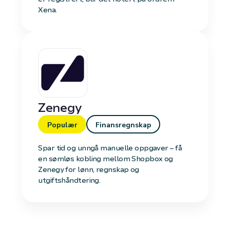
Xena.
Zenegy
Populær
Finansregnskap
Spar tid og unngå manuelle oppgaver – få
en sømløs kobling mellom Shopbox og
Zenegy for lønn, regnskap og
utgiftshåndtering.