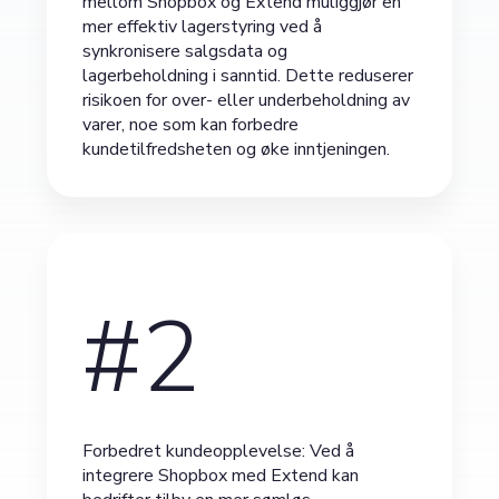
mellom Shopbox og Extend muliggjør en
mer effektiv lagerstyring ved å
synkronisere salgsdata og
lagerbeholdning i sanntid. Dette reduserer
risikoen for over- eller underbeholdning av
varer, noe som kan forbedre
kundetilfredsheten og øke inntjeningen.
#2
Forbedret kundeopplevelse: Ved å
integrere Shopbox med Extend kan