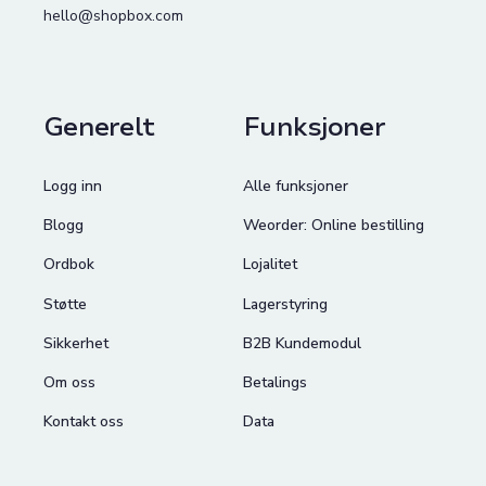
hello@shopbox.com
Generelt
Funksjoner
Logg inn
Alle funksjoner
Blogg
Weorder: Online bestilling
Ordbok
Lojalitet
Støtte
Lagerstyring
Sikkerhet
B2B Kundemodul
Om oss
Betalings
Kontakt oss
Data