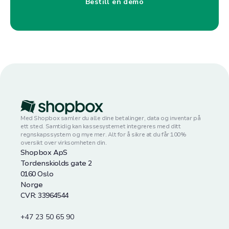
Bestill en demo
Med Shopbox samler du alle dine betalinger, data og inventar på
ett sted. Samtidig kan kassesystemet integreres med ditt
regnskapssystem og mye mer. Alt for å sikre at du får 100%
oversikt over virksomheten din.
Shopbox ApS
Tordenskiolds gate 2
0160 Oslo
Norge
CVR: 33964544
+47 23 50 65 90