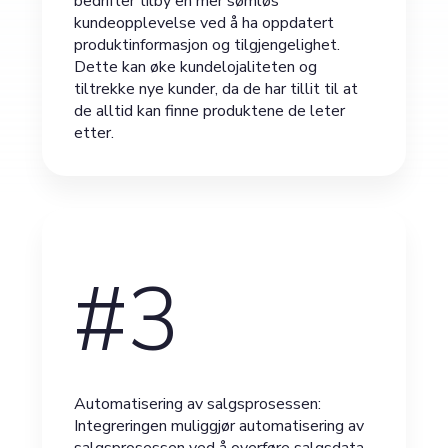
bedrifter tilby en mer sømløs
kundeopplevelse ved å ha oppdatert
produktinformasjon og tilgjengelighet.
Dette kan øke kundelojaliteten og
tiltrekke nye kunder, da de har tillit til at
de alltid kan finne produktene de leter
etter.
#3
Automatisering av salgsprosessen:
Integreringen muliggjør automatisering av
salgsprosessen ved å overføre salgsdata