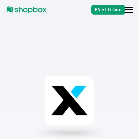
Få et tilbud