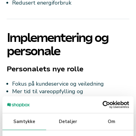
Redusert energiforbruk
Implementering og
personale
Personalets nye rolle
Fokus på kundeservice og veiledning
Mer tid til vareoppfylling og
butikkpresentasjon
Utvikling av nye ferdigheter
Større jobbsatisfaksjon
Samtykke
Detaljer
Om
Opplæring og support