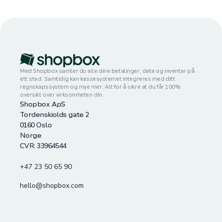
Med Shopbox samler du alle dine betalinger, data og inventar på
ett sted. Samtidig kan kassesystemet integreres med ditt
regnskapssystem og mye mer. Alt for å sikre at du får 100%
oversikt over virksomheten din.
Shopbox ApS
Tordenskiolds gate 2
0160 Oslo
Norge
CVR: 33964544
+47 23 50 65 90
hello@shopbox.com