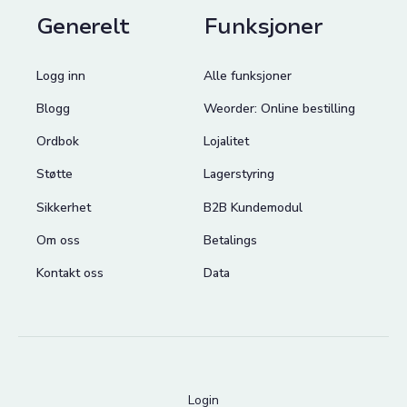
Generelt
Funksjoner
Logg inn
Alle funksjoner
Blogg
Weorder: Online bestilling
Ordbok
Lojalitet
Støtte
Lagerstyring
Sikkerhet
B2B Kundemodul
Om oss
Betalings
Kontakt oss
Data
Login