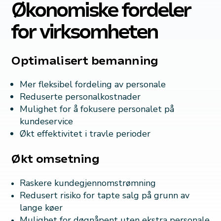
Økonomiske fordeler
for virksomheten
Optimalisert bemanning
Mer fleksibel fordeling av personale
Reduserte personalkostnader
Mulighet for å fokusere personalet på
kundeservice
Økt effektivitet i travle perioder
Økt omsetning
Raskere kundegjennomstrømning
Redusert risiko for tapte salg på grunn av
lange køer
Mulighet for døgnåpent uten ekstra personale