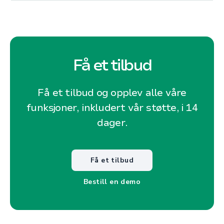
Få et tilbud
Få et tilbud og opplev alle våre
funksjoner, inkludert vår støtte, i 14
dager.
Få et tilbud
Bestill en demo