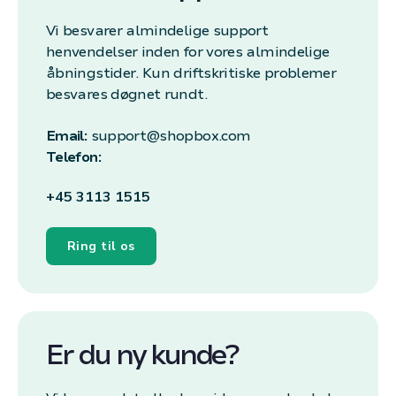
Vi besvarer almindelige support
henvendelser inden for vores almindelige
åbningstider. Kun driftskritiske problemer
besvares døgnet rundt.
Email:
support@shopbox.com
Telefon:
+45 3113 1515
Ring til os
Er du ny kunde?