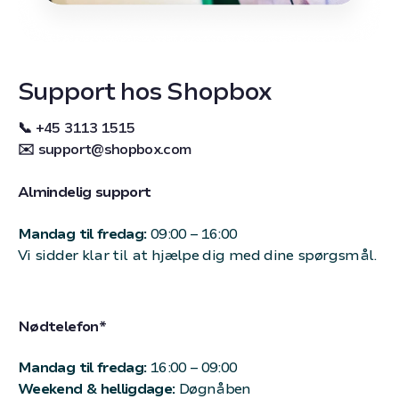
Support hos Shopbox
📞 +45 3113 1515
✉️
support@shopbox.com
Almindelig support
Mandag til fredag:
09:00 – 16:00
Vi sidder klar til at hjælpe dig med dine spørgsmål.
Nødtelefon*
Mandag til fredag:
16:00 – 09:00
Weekend & helligdage:
Døgnåben