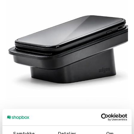
Samtykke
Detaljer
Om