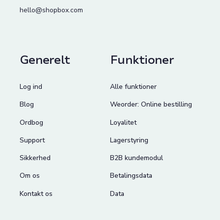
hello@shopbox.com
Generelt
Funktioner
Log ind
Alle funktioner
Blog
Weorder: Online bestilling
Ordbog
Loyalitet
Support
Lagerstyring
Sikkerhed
B2B kundemodul
Om os
Betalingsdata
Kontakt os
Data