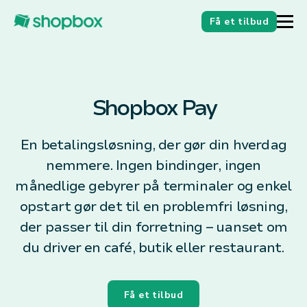
Få et tilbud
Shopbox Pay
En betalingsløsning, der gør din hverdag
nemmere. Ingen bindinger, ingen
månedlige gebyrer på terminaler og enkel
opstart gør det til en problemfri løsning,
der passer til din forretning – uanset om
du driver en café, butik eller restaurant.
Få et tilbud