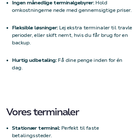
Ingen månedlige terminalgebyrer:
Hold
omkostningerne nede med gennemsigtige priser.
Fleksible løsninger:
Lej ekstra terminaler til travle
perioder, eller skift nemt, hvis du får brug for en
backup.
Hurtig udbetaling:
Få dine penge inden for én
dag.
Vores terminaler
Stationær terminal:
Perfekt til faste
betalingssteder.