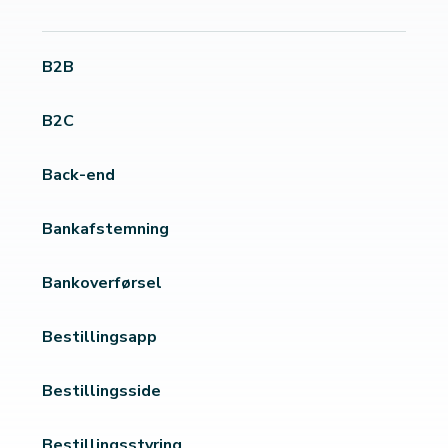
B2B
B2C
Back-end
Bankafstemning
Bankoverførsel
Bestillingsapp
Bestillingsside
Bestillingsstyring