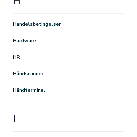
H
Handelsbetingelser
Hardware
HR
Håndscanner
Håndterminal
I