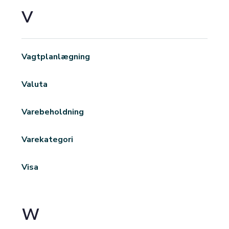
V
Vagtplanlægning
Valuta
Varebeholdning
Varekategori
Visa
W