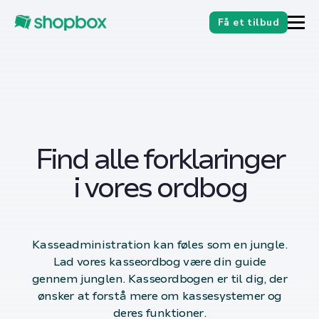
Få et tilbud
Find alle forklaringer
i vores ordbog
Kasseadministration kan føles som en jungle.
Lad vores kasseordbog være din guide
gennem junglen. Kasseordbogen er til dig, der
ønsker at forstå mere om kassesystemer og
deres funktioner.