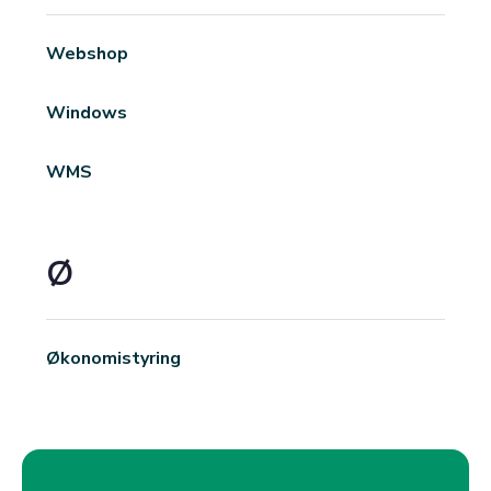
Webshop
Windows
WMS
Ø
Økonomistyring