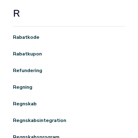
R
Rabatkode
Rabatkupon
Refundering
Regning
Regnskab
Regnskabsintegration
Regnskabsprogram