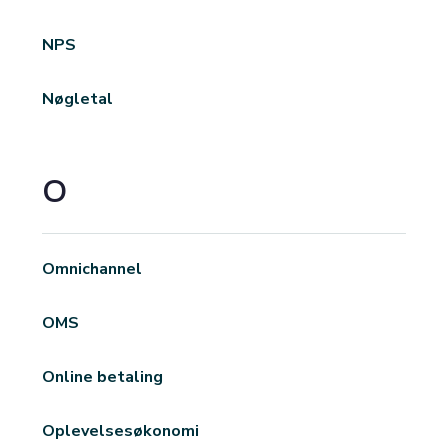
NPS
Nøgletal
O
Omnichannel
OMS
Online betaling
Oplevelsesøkonomi