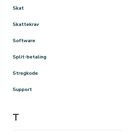
Skat
Skattekrav
Software
Split-betaling
Stregkode
Support
T