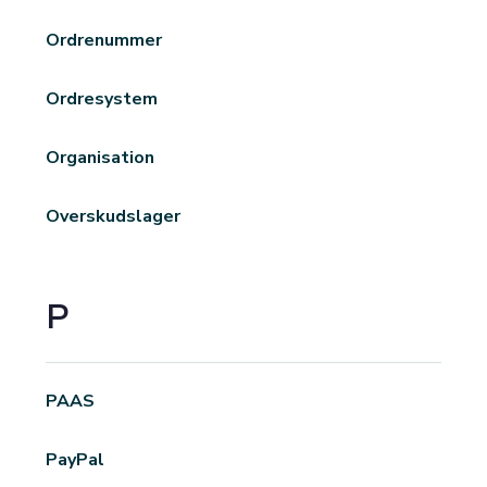
Ordrenummer
Ordresystem
Organisation
Overskudslager
P
PAAS
PayPal