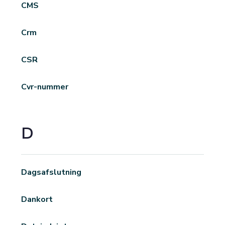
CMS
Crm
CSR
Cvr-nummer
D
Dagsafslutning
Dankort