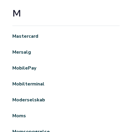
M
Mastercard
Mersalg
MobilePay
Mobilterminal
Moderselskab
Moms
Momsopgørelse