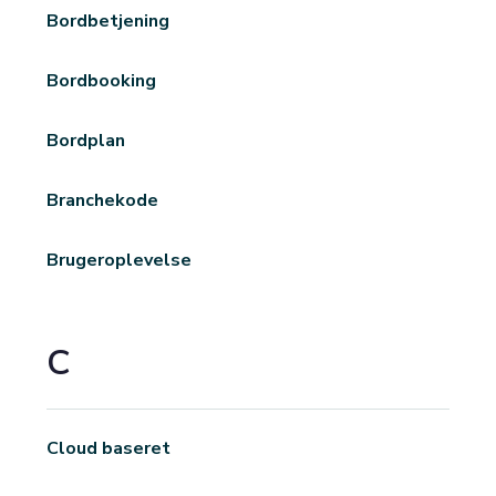
Bordbetjening
Bordbooking
Bordplan
Branchekode
Brugeroplevelse
C
Cloud baseret