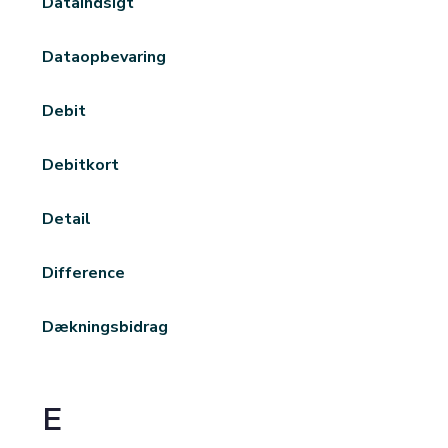
Dataindsigt
Dataopbevaring
Debit
Debitkort
Detail
Difference
Dækningsbidrag
E