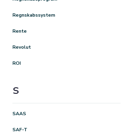
Regnskabssystem
Rente
Revolut
ROI
S
SAAS
SAF-T