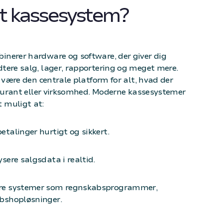
et kassesystem?
nerer hardware og software, der giver dig
tere salg, lager, rapportering og meget mere.
t være den centrale platform for alt, hvad der
staurant eller virksomhed. Moderne kassesystemer
 muligt at:
etalinger hurtigt og sikkert.
sere salgsdata i realtid.
dre systemer som regnskabsprogrammer,
ebshopløsninger.