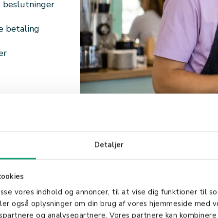
e beslutninger
e betaling
er
Detaljer
cookies
asse vores indhold og annoncer, til at vise dig funktioner til so
deler også oplysninger om din brug af vores hjemmeside med v
gspartnere og analysepartnere. Vores partnere kan kombinere