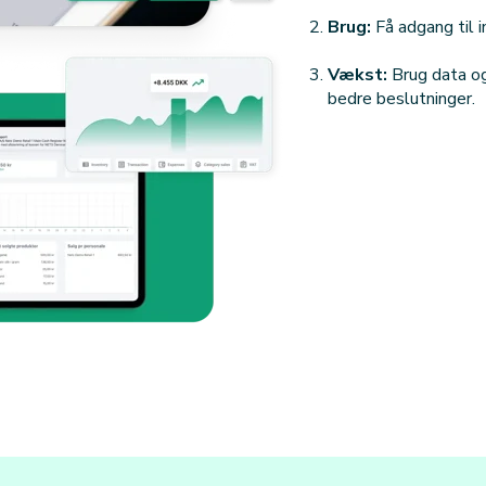
Brug:
Få adgang til in
Vækst:
Brug data og 
bedre beslutninger.