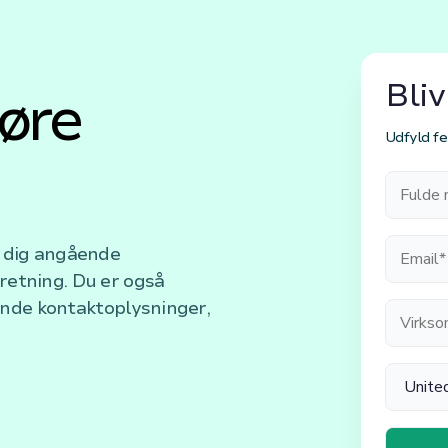
Bliv
øre
Udfyld fe
r dig angående
retning. Du er også
nde kontaktoplysninger,