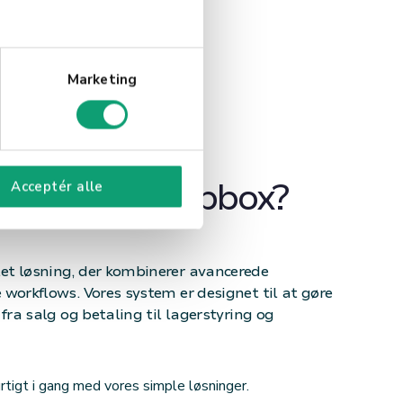
Marketing
fungerer Shopbox?
Acceptér alle
et løsning, der kombinerer avancerede
 workflows. Vores system er designet til at gøre
 fra salg og betaling til lagerstyring og
tigt i gang med vores simple løsninger.