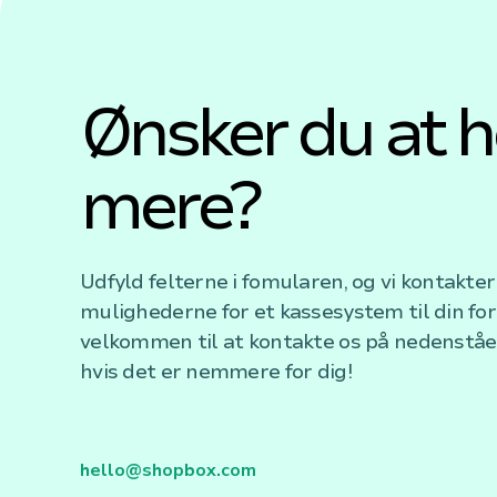
Ønsker du at h
mere?
Udfyld felterne i fomularen, og vi kontakte
mulighederne for et kassesystem til din for
velkommen til at kontakte os på nedenståe
hvis det er nemmere for dig!
hello@shopbox.com