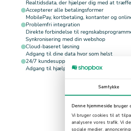
Realtidsdata, der hjælper dig med at træff
Accepterer alle betalingsformer
MobilePay, kortbetaling, kontanter og onlin
Problemfri integration
Direkte forbindelse til regnskabsprogramm
Synkronisering med din webshop
Cloud-baseret løsning
Adgang til dine data hvor som helst
24/7 kundesupport
Adgang til hjælp døgnet rundt.
Samtykke
Denne hjemmeside bruger 
Vi bruger cookies til at tilp
analysere vores trafik. Vi 
sociale medier, annoncerin