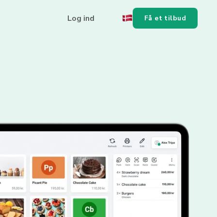
Log ind
Få et tilbud