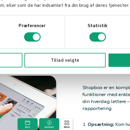
m, eller som de har indsamlet fra din brug af deres tjenester.
Præferencer
Statistik
Hvordan 
Tillad valgte
Shopbox er en kompl
funktioner med enkle
din hverdag lettere –
rapportering.
Opsætning:
Kom hur