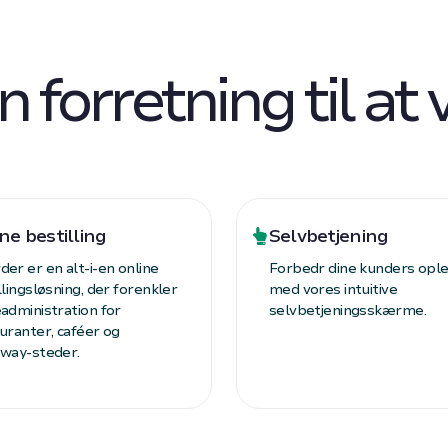
n forretning til at
ne bestilling
Selvbetjening
er er en alt-i-en online
Forbedr dine kunders opl
llingsløsning, der forenkler
med vores intuitive
administration for
selvbetjeningsskærme.
uranter, caféer og
way-steder.