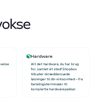
 vokse
Hardware
evelse
Alt det hardware, du har brug
for, samlet ét sted! Shopbox
tilbyder skræddersyede
løsninger til din virksomhed – fra
betalingsterminaler til
komplette hardwarepakker.