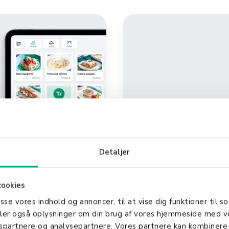
Take-away
street food
Detaljer
cookies
asse vores indhold og annoncer, til at vise dig funktioner til so
deler også oplysninger om din brug af vores hjemmeside med v
gspartnere og analysepartnere. Vores partnere kan kombinere