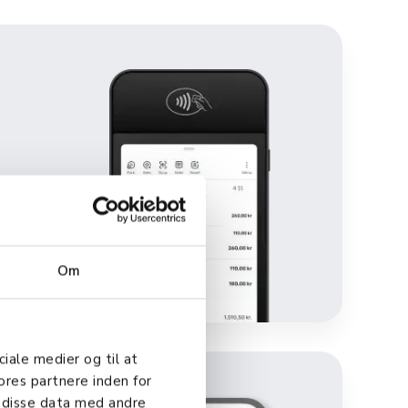
 &
Om
ciale medier og til at
ores partnere inden for
 disse data med andre