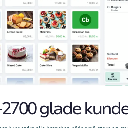
+2700 glade kunde