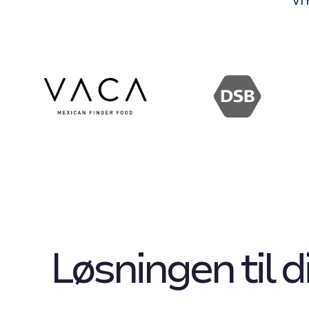
Vi
Løsningen til 