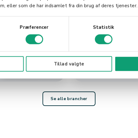
m, eller som de har indsamlet fra din brug af deres tjenester.
Præferencer
Statistik
Turisme &
underhold
Tillad valgte
Se alle brancher