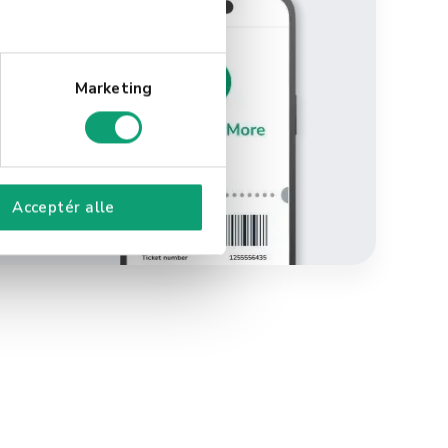
Marketing
ning
Acceptér alle