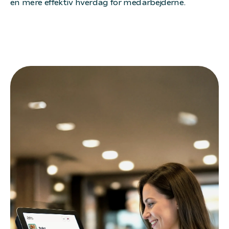
en mere effektiv hverdag for medarbejderne.