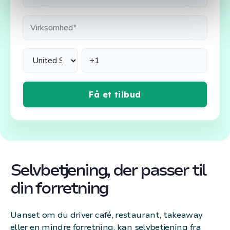
Selvbetjening, der passer til
din forretning
Uanset om du driver café, restaurant, takeaway
eller en mindre forretning, kan selvbetjening fra