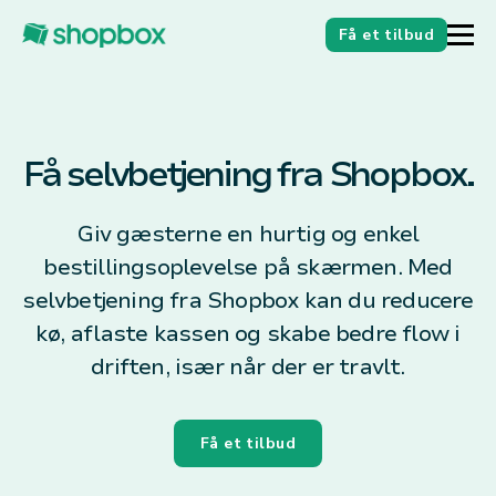
Få et tilbud
Få selvbetjening fra Shopbox.
Giv gæsterne en hurtig og enkel
bestillingsoplevelse på skærmen. Med
selvbetjening fra Shopbox kan du reducere
kø, aflaste kassen og skabe bedre flow i
driften, især når der er travlt.
Få et tilbud