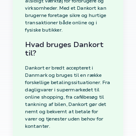
alsidigt værktøj for forbrugere og
virksomheder. Med et Dankort kan
brugerne foretage sikre og hurtige
transaktioner både online og i
fysiske butikker.
Hvad bruges Dankort
til?
Dankort er bredt accepteret i
Danmark og bruges til en række
forskellige betalingssituationer. Fra
dagligvarer i supermarkedet til
online shopping, fra cafébesøg til
tankning af bilen, Dankort gør det
nemt og bekvemt at betale for
varer og tjenester uden behov for
kontanter.