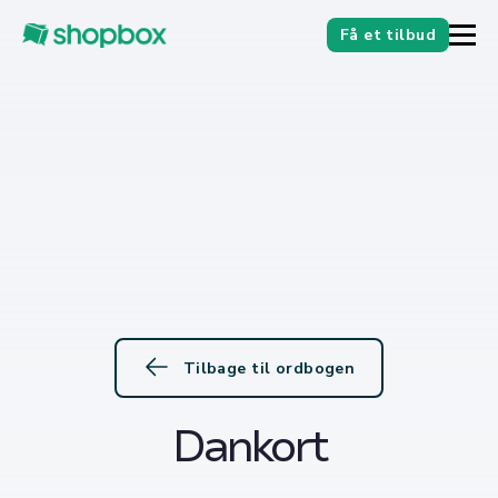
Få et tilbud
Tilbage til ordbogen
Dankort