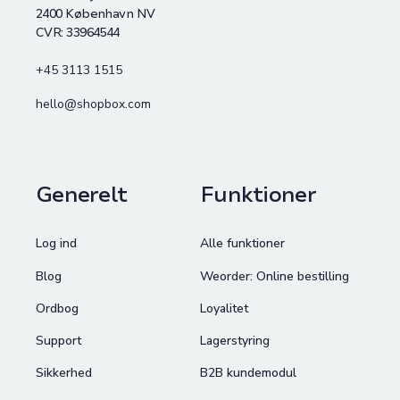
2400 København NV
CVR: 33964544
+45 3113 1515
hello@shopbox.com
Generelt
Funktioner
Log ind
Alle funktioner
Blog
Weorder: Online bestilling
Ordbog
Loyalitet
Support
Lagerstyring
Sikkerhed
B2B kundemodul