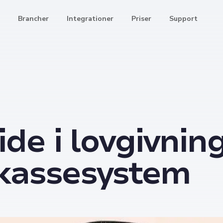
Brancher
Integrationer
Priser
Support
de i lovgivning
 kassesystem