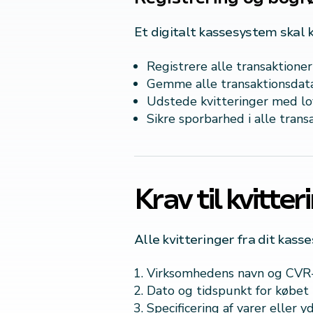
Et digitalt kassesystem skal 
Registrere alle transaktione
Gemme alle transaktionsdat
Udstede kvitteringer med lo
Sikre sporbarhed i alle trans
Krav til kvitter
Alle kvitteringer fra dit kass
Virksomhedens navn og CV
Dato og tidspunkt for købet
Specificering af varer eller y