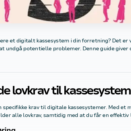
re et digitalt kassesystem i din forretning? Det er 
t undgå potentielle problemer. Denne guide giver d
 lovkrav til kassesystem
n specifikke krav til digitale kassesystemer. Med et
lder alle lovkrav, samtidig med at du får en effektiv l
øring