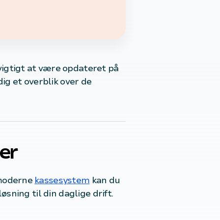
vigtigt at være opdateret på
ig et overblik over de
er
 moderne
kassesystem
kan du
øsning til din daglige drift.