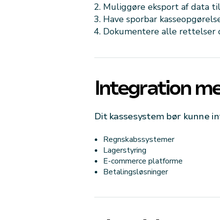
Muliggøre eksport af data til
Have sporbar kasseopgørels
Dokumentere alle rettelser 
Integration m
Dit kassesystem bør kunne i
Regnskabssystemer
Lagerstyring
E-commerce platforme
Betalingsløsninger