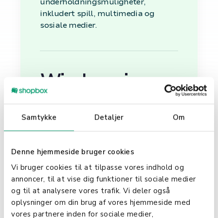
underholdningsmuligheter,
inkludert spill, multimedia og
sosiale medier.
Windows i
Virksomheten
Samtykke
Detaljer
Om
Effektivisering og
Produktivitet
Denne hjemmeside bruger cookies
Vi bruger cookies til at tilpasse vores indhold og
I en forretningskontekst er
annoncer, til at vise dig funktioner til sociale medier
Windows uunnværlig for å
og til at analysere vores trafik. Vi deler også
effektivisere arbeidsflyter og øke
oplysninger om din brug af vores hjemmeside med
produktiviteten. Med støtte for en
vores partnere inden for sociale medier,
rekke forretningsapplikasjoner, fra