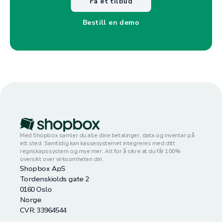
Få et tilbud
Bestill en demo
Med Shopbox samler du alle dine betalinger, data og inventar på
ett sted. Samtidig kan kassesystemet integreres med ditt
regnskapssystem og mye mer. Alt for å sikre at du får 100%
oversikt over virksomheten din.
Shopbox ApS
Tordenskiolds gate 2
0160 Oslo
Norge
CVR: 33964544