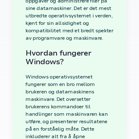
oppgaver og administrere filer på
sine datamaskiner. Det er det mest
utbredte operativsystemet i verden,
kjent for sin allsidighet og
kompatibilitet med et bredt spekter
av programvare og maskinvare.
Hvordan fungerer
Windows?
Windows operativsystemet
fungerer som en bro mellom
brukeren og datamaskinens
maskinvare. Det oversetter
brukerens kommandoer til
handlinger som maskinvaren kan
utføre, og presenterer resultatene
på en forståelig måte. Dette
inkluderer alt fra å åpne