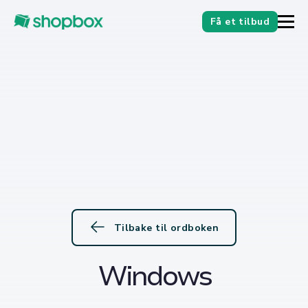
Få et tilbud
Tilbake til ordboken
Windows