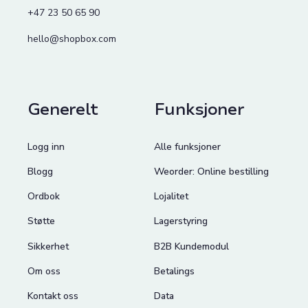
+47 23 50 65 90
hello@shopbox.com
Generelt
Funksjoner
Logg inn
Alle funksjoner
Blogg
Weorder: Online bestilling
Ordbok
Lojalitet
Støtte
Lagerstyring
Sikkerhet
B2B Kundemodul
Om oss
Betalings
Kontakt oss
Data