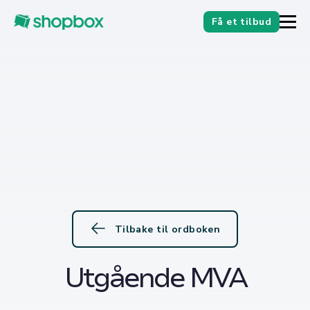
Få et tilbud
Tilbake til ordboken
Utgående MVA