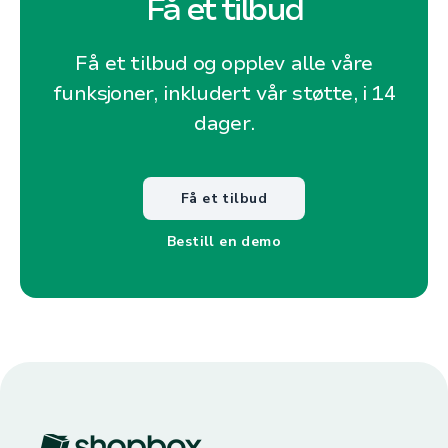
Få et tilbud
Få et tilbud og opplev alle våre
funksjoner, inkludert vår støtte, i 14
dager.
Få et tilbud
Bestill en demo