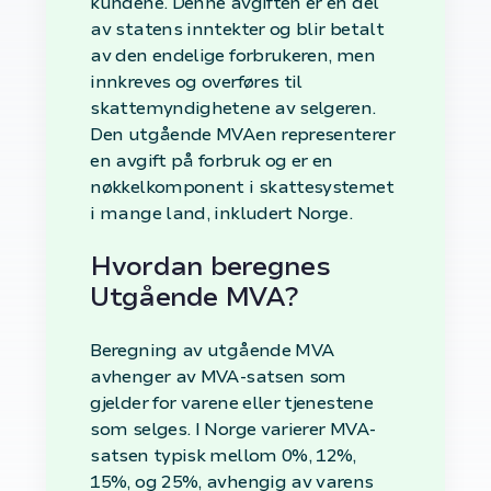
kundene. Denne avgiften er en del
av statens inntekter og blir betalt
av den endelige forbrukeren, men
innkreves og overføres til
skattemyndighetene av selgeren.
Den utgående MVAen representerer
en avgift på forbruk og er en
nøkkelkomponent i skattesystemet
i mange land, inkludert Norge.
Hvordan beregnes
Utgående MVA?
Beregning av utgående MVA
avhenger av MVA-satsen som
gjelder for varene eller tjenestene
som selges. I Norge varierer MVA-
satsen typisk mellom 0%, 12%,
15%, og 25%, avhengig av varens