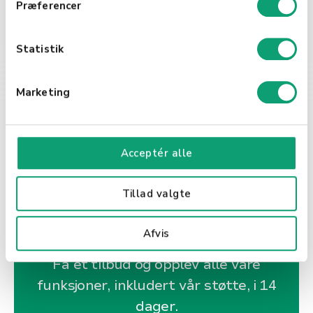
forstå og effektivt håndtere
Præferencer
y
utbetalinger, kan virksomheter sikre
k
en jevn drift og opprettholde et
k
Statistik
godt omdømme både internt blant
e
ansatte og eksternt i markedet.
v
Marketing
a
l
g
Acceptér alle
Tillad valgte
Få et tilbud
Afvis
Få et tilbud og opplev alle våre
funksjoner, inkludert vår støtte, i 14
dager.