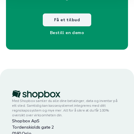
Få et tilbud
Bestill en demo
Med Shopbox samler du alle dine betalinger, data og inventar på
ett sted. Samtidig kan kassesystemet integreres med ditt
regnskapssystem og mye mer. Alt for å sikre at du får 100%
oversikt over virksomheten din.
Shopbox ApS
Tordenskiolds gate 2
0160 Oslo