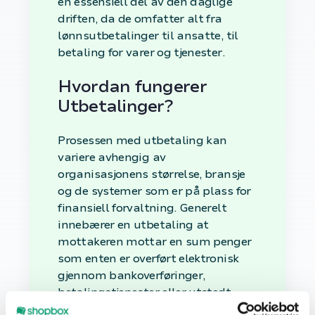
en essensiell del av den daglige
driften, da de omfatter alt fra
lønnsutbetalinger til ansatte, til
betaling for varer og tjenester.
Hvordan fungerer
Utbetalinger?
Prosessen med utbetaling kan
variere avhengig av
organisasjonens størrelse, bransje
og de systemer som er på plass for
finansiell forvaltning. Generelt
innebærer en utbetaling at
mottakeren mottar en sum penger
som enten er overført elektronisk
gjennom bankoverføringer,
betalingstjenester eller utstedt
som en fysisk sjekk.