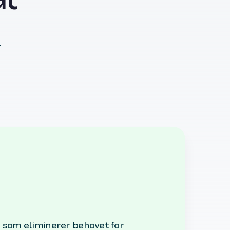
r
 som eliminerer behovet for