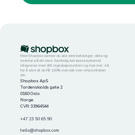
Med Shopbox samler du alle dine betalinger, data og
inventar på ett sted. Samtidig kan kassesystemet
integreres med ditt regnskapssystem og mye mer. Alt
for å sikre at du får 100% oversikt over virksomheten
din.
Shopbox ApS
Tordenskiolds gate 2
0160 Oslo
Norge
CVR: 33964544
+47 23 50 65 90
hello@shopbox.com