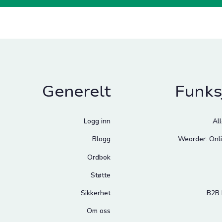
Generelt
Funks
Logg inn
Al
Blogg
Weorder: Onli
Ordbok
Støtte
Sikkerhet
B2B 
Om oss