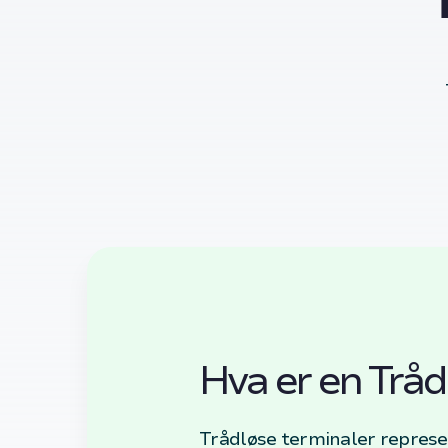
Hva er en Tråd
Trådløse terminaler represe