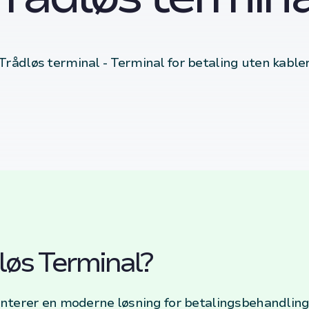
Trådløs terminal - Terminal for betaling uten kable
løs Terminal?
nterer en moderne løsning for betalingsbehandling