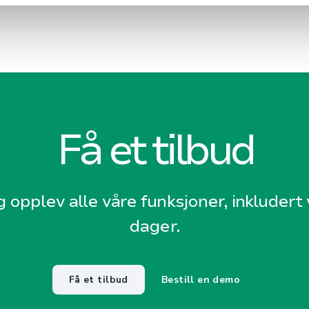
Få et tilbud
g opplev alle våre funksjoner, inkludert v
dager.
Få et tilbud
Bestill en demo