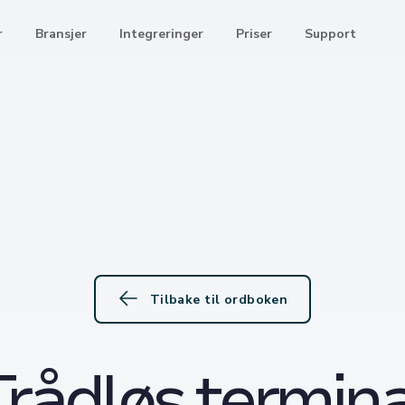
r
Bransjer
Integreringer
Priser
Support
Tilbake til ordboken
Trådløs termina