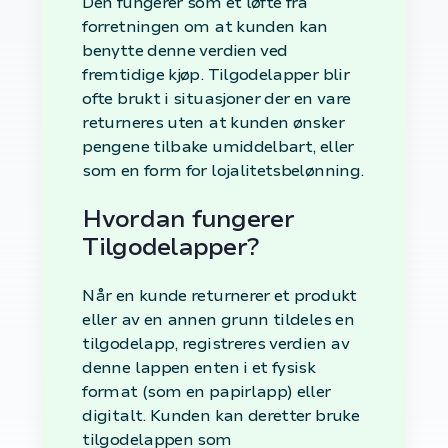
Den fungerer som et løfte fra
forretningen om at kunden kan
benytte denne verdien ved
fremtidige kjøp. Tilgodelapper blir
ofte brukt i situasjoner der en vare
returneres uten at kunden ønsker
pengene tilbake umiddelbart, eller
som en form for lojalitetsbelønning.
Hvordan fungerer
Tilgodelapper?
Når en kunde returnerer et produkt
eller av en annen grunn tildeles en
tilgodelapp, registreres verdien av
denne lappen enten i et fysisk
format (som en papirlapp) eller
digitalt. Kunden kan deretter bruke
tilgodelappen som