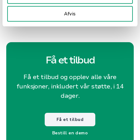
Afvis
Få et tilbud
Få et tilbud og opplev alle våre
funksjoner, inkludert vår støtte, i 14
dager.
Få et tilbud
Bestill en demo