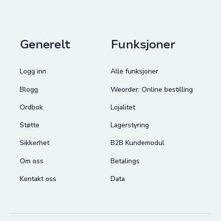
Generelt
Funksjoner
Logg inn
Alle funksjoner
Blogg
Weorder: Online bestilling
Ordbok
Lojalitet
Støtte
Lagerstyring
Sikkerhet
B2B Kundemodul
Om oss
Betalings
Kontakt oss
Data