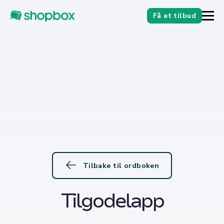
Få et tilbud
Tilbake til ordboken
Tilgodelapp