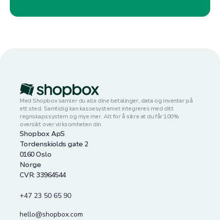
Med Shopbox samler du alle dine betalinger, data og inventar på
ett sted. Samtidig kan kassesystemet integreres med ditt
regnskapssystem og mye mer. Alt for å sikre at du får 100%
oversikt over virksomheten din.
Shopbox ApS
Tordenskiolds gate 2
0160 Oslo
Norge
CVR: 33964544
+47 23 50 65 90
hello@shopbox.com