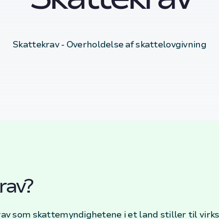
Skattekrav - Overholdelse af skattelovgivning
rav?
krav som skattemyndighetene i et land stiller til v