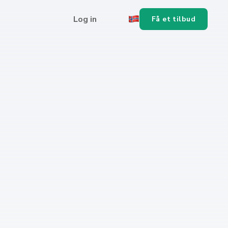
Log in
Få et tilbud