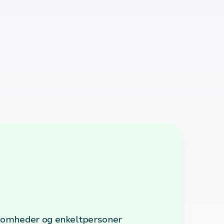
irksomheder og enkeltpersoner