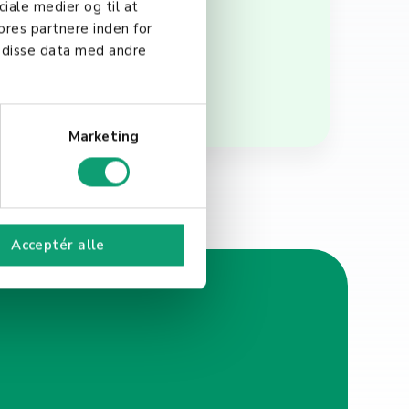
ciale medier og til at
ores partnere inden for
 disse data med andre
Marketing
Acceptér alle