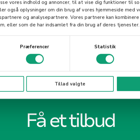
asse vores indhold og annoncer, til at vise dig funktioner til so
og øker sin økonomiske effektivitet.
deler også oplysninger om din brug af vores hjemmeside med v
gspartnere og analysepartnere. Vores partnere kan kombinere
m, eller som de har indsamlet fra din brug af deres tjenester.
Præferencer
Statistik
Tillad valgte
Få et tilbud