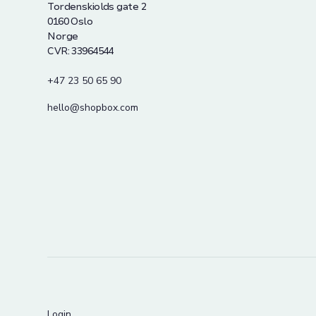
Tordenskiolds gate 2
0160 Oslo
Norge
CVR: 33964544
+47 23 50 65 90
hello@shopbox.com
Login