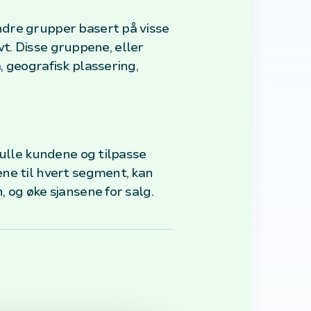
ndre grupper basert på visse
vt. Disse gruppene, eller
 geografisk plassering,
fulle kundene og tilpasse
ne til hvert segment, kan
 og øke sjansene for salg.