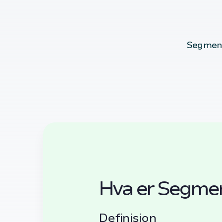
Segment
Hva er Segmen
Definisjon