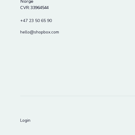
Norge
CVR: 33964544
+47 23 50 65 90
hello@shopbox.com
Login