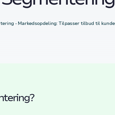
ering - Markedsopdeling: Tilpasser tilbud til kund
tering?