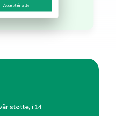
Acceptér alle
år støtte, i 14