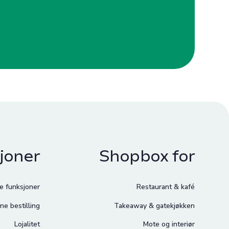
joner
Shopbox for
le funksjoner
Restaurant & kafé
ne bestilling
Takeaway & gatekjøkken
Lojalitet
Mote og interiør