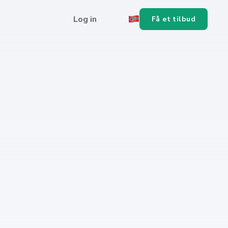
Log in
Få et tilbud