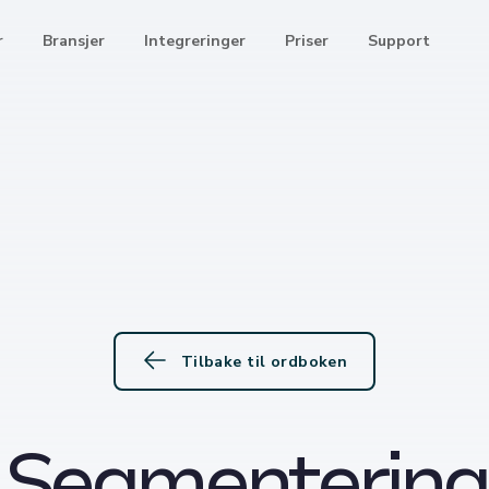
r
Bransjer
Integreringer
Priser
Support
Tilbake til ordboken
Segmentering