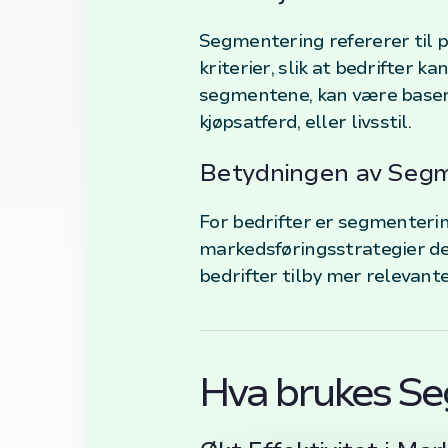
Segmentering refererer til 
kriterier, slik at bedrifter k
segmentene, kan være basert 
kjøpsatferd, eller livsstil.
Betydningen av Seg
For bedrifter er segmenterin
markedsføringsstrategier der
bedrifter tilby mer relevant
Hva brukes Se