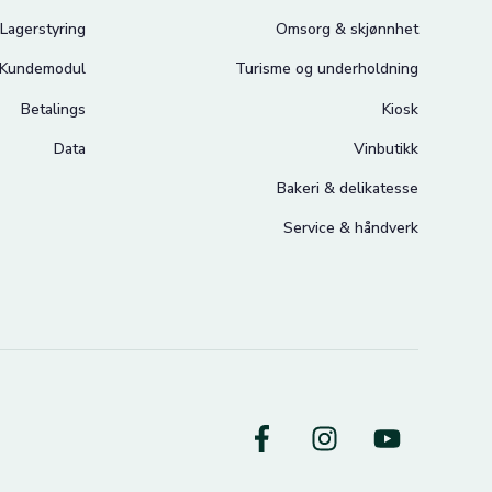
Lagerstyring
Omsorg & skjønnhet
Kundemodul
Turisme og underholdning
Betalings
Kiosk
Data
Vinbutikk
Bakeri & delikatesse
Service & håndverk