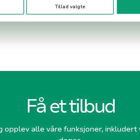
Tillad valgte
Få et tilbud
g opplev alle våre funksjoner, inkludert v