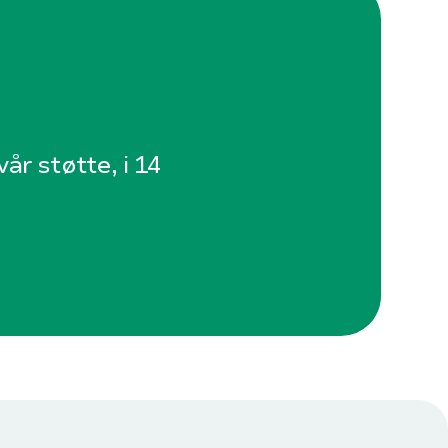
år støtte, i 14