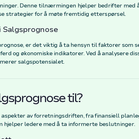
tninger. Denne tilnærmingen hjelper bedrifter med 
se strategier for å møte fremtidig etterspørsel.
i Salgsprognose
rognose, er det viktig å ta hensyn til faktorer som 
ferd og økonomiske indikatorer. Ved å analysere dis
imerer salgspotensialet.
gsprognose til?
aspekter av forretningsdriften, fra finansiell planle
om hjelper ledere med å ta informerte beslutninger.