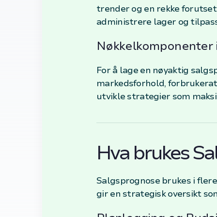
trender og en rekke forutse
administrere lager og tilpas
Nøkkelkomponenter 
For å lage en nøyaktig salgsp
markedsforhold, forbrukerat
utvikle strategier som maks
Hva brukes Sal
Salgsprognose brukes i flere 
gir en strategisk oversikt s