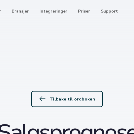
r
Bransjer
Integreringer
Priser
Support
Tilbake til ordboken
Salgsprognos