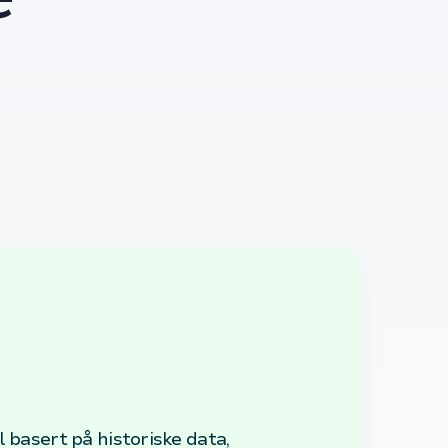
 basert på historiske data,