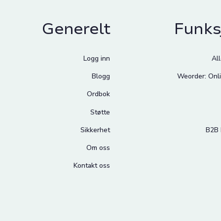
Generelt
Funks
Logg inn
Al
Blogg
Weorder: Onli
Ordbok
Støtte
Sikkerhet
B2B 
Om oss
Kontakt oss