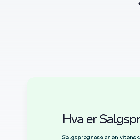
Hva er Salgsp
Salgsprognose er en vitenskap