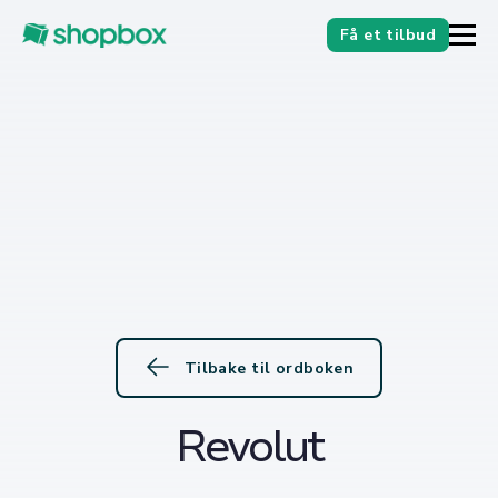
Få et tilbud
Tilbake til ordboken
Revolut