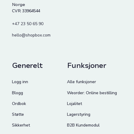
Norge
CVR: 33964544
+47 23 50 65 90
hello@shopbox.com
Generelt
Funksjoner
Logg inn
Alle funksjoner
Blogg
Weorder: Online bestilling
Ordbok
Lojalitet
Støtte
Lagerstyring
Sikkerhet
B2B Kundemodul