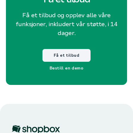
Få et tilbud og opplev alle våre
funksjoner, inkludert vår støtte, i 14
dager.
Få et tilbud
Bestill en demo