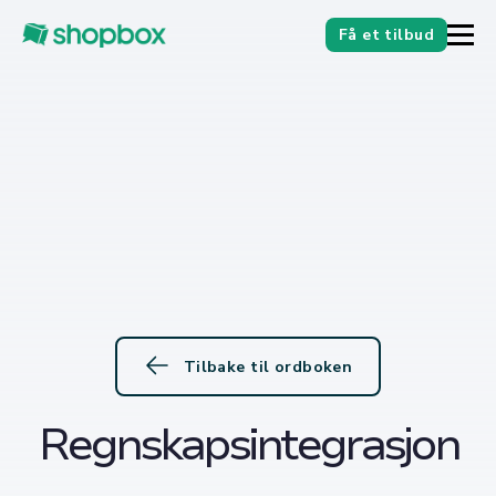
Få et tilbud
Tilbake til ordboken
Regnskapsintegrasjon