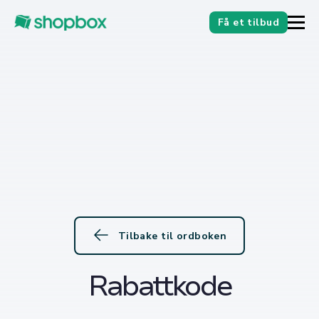
Få et tilbud
Tilbake til ordboken
Rabattkode