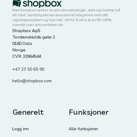
Med Shopbox samler du alle dine betalinger, data og inventar på
ett sted. Samtidig kan kassesystemet integreres med ditt
regnskapssystem og mye mer. Alt for å sikre at du får 100%
oversikt over virksomheten din.
Shopbox ApS
Tordenskiolds gate 2
0160 Oslo
Norge
CVR: 33964544
+47 23 50 65 90
hello@shopbox.com
Generelt
Funksjoner
Logg inn
Alle funksjoner