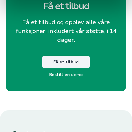
Få et tilbud
Få et tilbud og opplev alle våre
funksjoner, inkludert vår støtte, i 14
dager.
Få et tilbud
Bestill en demo