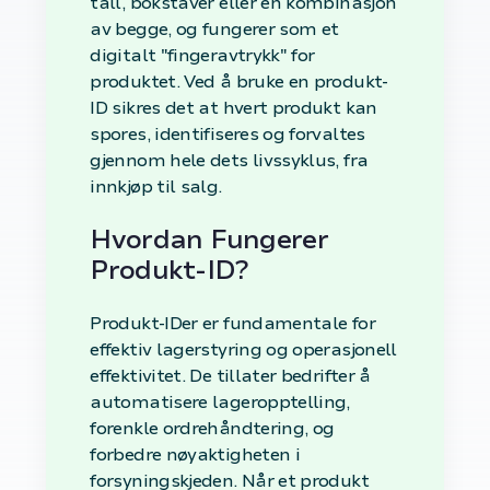
tall, bokstaver eller en kombinasjon
av begge, og fungerer som et
digitalt "fingeravtrykk" for
produktet. Ved å bruke en produkt-
ID sikres det at hvert produkt kan
spores, identifiseres og forvaltes
gjennom hele dets livssyklus, fra
innkjøp til salg.
Hvordan Fungerer
Produkt-ID?
Produkt-IDer er fundamentale for
effektiv lagerstyring og operasjonell
effektivitet. De tillater bedrifter å
automatisere lageropptelling,
forenkle ordrehåndtering, og
forbedre nøyaktigheten i
forsyningskjeden. Når et produkt