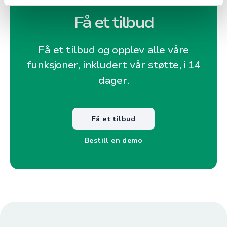
Få et tilbud
Få et tilbud og opplev alle våre
funksjoner, inkludert vår støtte, i 14
dager.
Få et tilbud
Bestill en demo