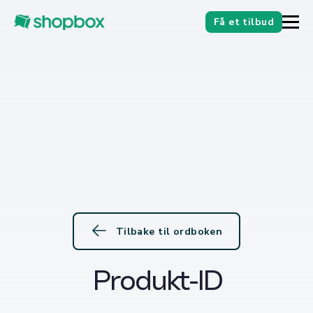
Få et tilbud
Tilbake til ordboken
Produkt-ID