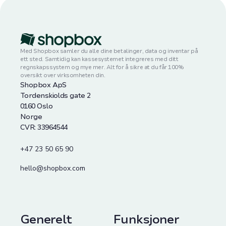
Med Shopbox samler du alle dine betalinger, data og inventar på
ett sted. Samtidig kan kassesystemet integreres med ditt
regnskapssystem og mye mer. Alt for å sikre at du får 100%
oversikt over virksomheten din.
Shopbox ApS
Tordenskiolds gate 2
0160 Oslo
Norge
CVR: 33964544
+47 23 50 65 90
hello@shopbox.com
Generelt
Funksjoner