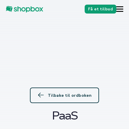
Få et tilbud
Tilbake til ordboken
PaaS