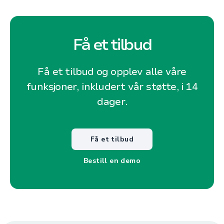
Få et tilbud
Få et tilbud og opplev alle våre
funksjoner, inkludert vår støtte, i 14
dager.
Få et tilbud
Bestill en demo