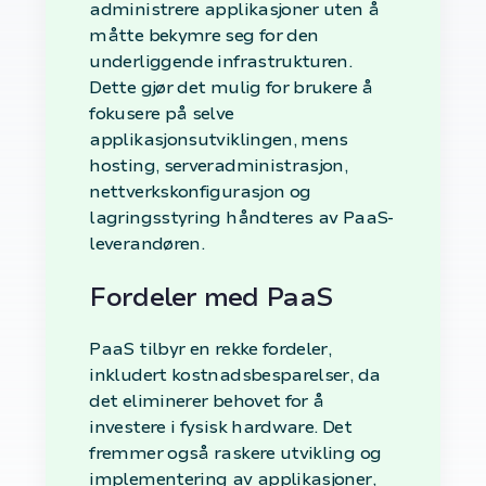
administrere applikasjoner uten å
måtte bekymre seg for den
underliggende infrastrukturen.
Dette gjør det mulig for brukere å
fokusere på selve
applikasjonsutviklingen, mens
hosting, serveradministrasjon,
nettverkskonfigurasjon og
lagringsstyring håndteres av PaaS-
leverandøren.
Fordeler med PaaS
PaaS tilbyr en rekke fordeler,
inkludert kostnadsbesparelser, da
det eliminerer behovet for å
investere i fysisk hardware. Det
fremmer også raskere utvikling og
implementering av applikasjoner,