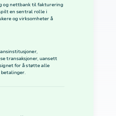
g og nettbank til fakturering
ilt en sentral rolle i
rukere og virksomheter å
ansinstitusjoner,
øse transaksjoner, uansett
signet for å støtte alle
 betalinger.