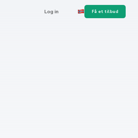
Log in
Få et tilbud