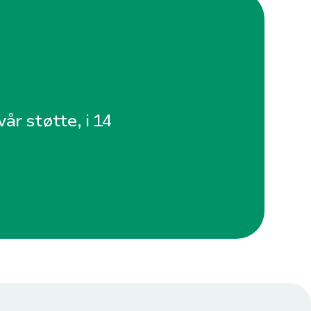
år støtte, i 14