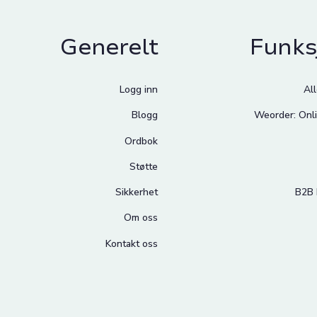
Generelt
Funks
Logg inn
Al
Blogg
Weorder: Onli
Ordbok
Støtte
Sikkerhet
B2B 
Om oss
Kontakt oss