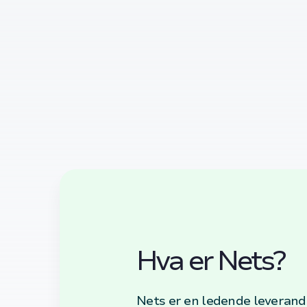
Hva er Nets?
Nets er en ledende leverandø