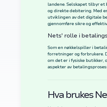
landene. Selskapet tilbyr et 
og direkte debitering. Med en 
utviklingen av det digitale 
gjennomføre sikre og effekti
Nets' rolle i betali
Som en nøkkelspiller i betal
forretninger og forbrukere. 
om det er i fysiske butikker, 
aspekter av betalingsprosess
Hva brukes Net