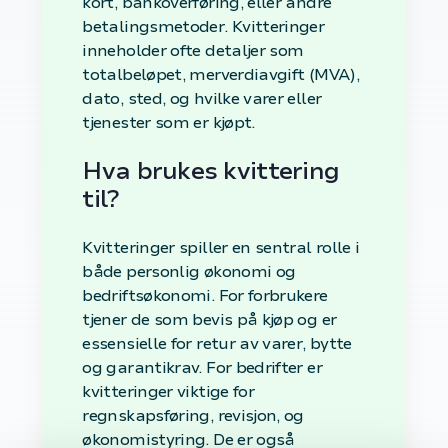
kort, bankoverføring, eller andre
betalingsmetoder. Kvitteringer
inneholder ofte detaljer som
totalbeløpet, merverdiavgift (MVA),
dato, sted, og hvilke varer eller
tjenester som er kjøpt.
Hva brukes kvittering
til?
Kvitteringer spiller en sentral rolle i
både personlig økonomi og
bedriftsøkonomi. For forbrukere
tjener de som bevis på kjøp og er
essensielle for retur av varer, bytte
og garantikrav. For bedrifter er
kvitteringer viktige for
regnskapsføring, revisjon, og
økonomistyring. De er også