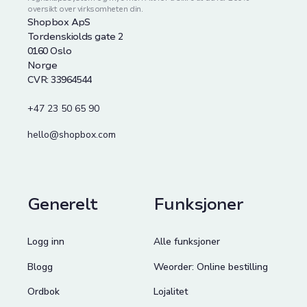
oversikt over virksomheten din.
Shopbox ApS
Tordenskiolds gate 2
0160 Oslo
Norge
CVR: 33964544
+47 23 50 65 90
hello@shopbox.com
Generelt
Funksjoner
Logg inn
Alle funksjoner
Blogg
Weorder: Online bestilling
Ordbok
Lojalitet