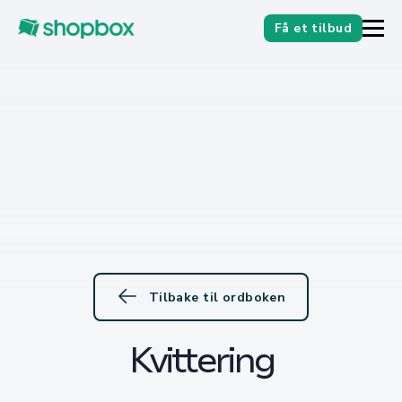
Få et tilbud
Tilbake til ordboken
Kvittering