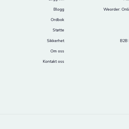
Blogg
Weorder: Onli
Ordbok
Støtte
Sikkerhet
B2B 
Om oss
Kontakt oss