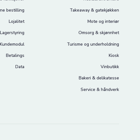
ne bestilling
Takeaway & gatekjøkken
Lojalitet
Mote og interiør
Lagerstyring
Omsorg & skjønnhet
Kundemodul
Turisme og underholdning
Betalings
Kiosk
Data
Vinbutikk
Bakeri & delikatesse
Service & håndverk