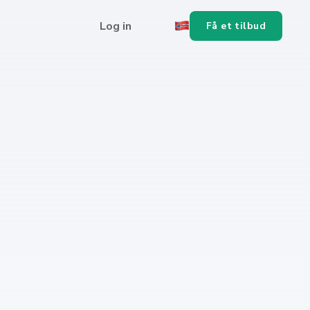
Log in
Få et tilbud