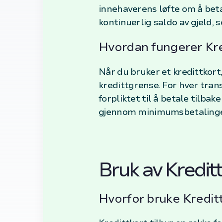
innehaverens løfte om å beta
kontinuerlig saldo av gjeld, s
Hvordan fungerer Kre
Når du bruker et kredittkort
kredittgrense. For hver trans
forpliktet til å betale tilbak
gjennom minimumsbetalinge
Bruk av Kredit
Hvorfor bruke Kredit