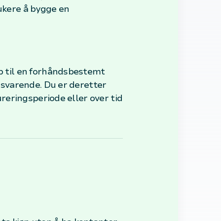
rukere å bygge en
pp til en forhåndsbestemt
ilsvarende. Du er deretter
ureringsperiode eller over tid