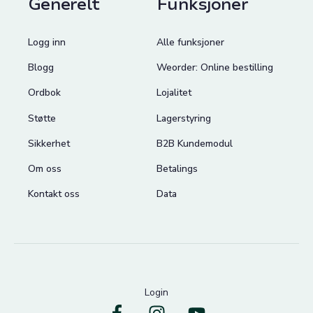
Generelt
Funksjoner
Logg inn
Alle funksjoner
Blogg
Weorder: Online bestilling
Ordbok
Lojalitet
Støtte
Lagerstyring
Sikkerhet
B2B Kundemodul
Om oss
Betalings
Kontakt oss
Data
Login