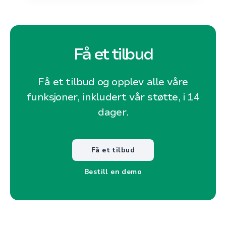
Få et tilbud
Få et tilbud og opplev alle våre
funksjoner, inkludert vår støtte, i 14
dager.
Få et tilbud
Bestill en demo