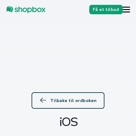
Få et tilbud
Tilbake til ordboken
iOS