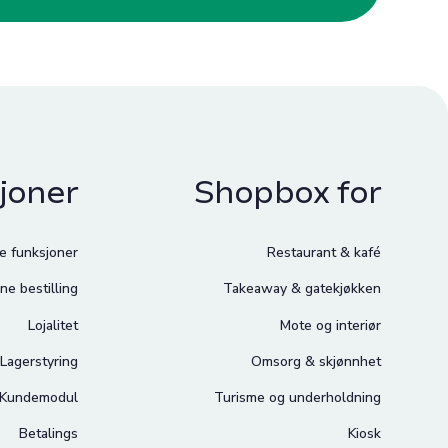
joner
Shopbox for
le funksjoner
Restaurant & kafé
ne bestilling
Takeaway & gatekjøkken
Lojalitet
Mote og interiør
Lagerstyring
Omsorg & skjønnhet
Kundemodul
Turisme og underholdning
Betalings
Kiosk