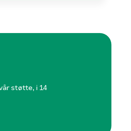
år støtte, i 14