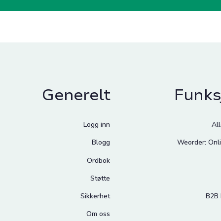
Generelt
Funks
Logg inn
Al
Blogg
Weorder: Onli
Ordbok
Støtte
Sikkerhet
B2B 
Om oss