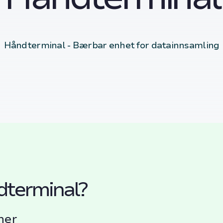
Håndterminal - Bærbar enhet for datainnsamling
dterminal?
ner