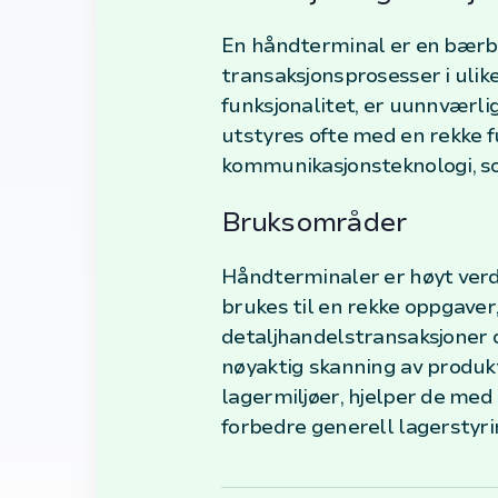
En håndterminal er en bærba
transaksjonsprosesser i ulik
funksjonalitet, er uunnværli
utstyres ofte med en rekke f
kommunikasjonsteknologi, som
Bruksområder
Håndterminaler er høyt verds
brukes til en rekke oppgaver,
detaljhandelstransaksjoner o
nøyaktig skanning av produkte
lagermiljøer, hjelper de med
forbedre generell lagerstyri