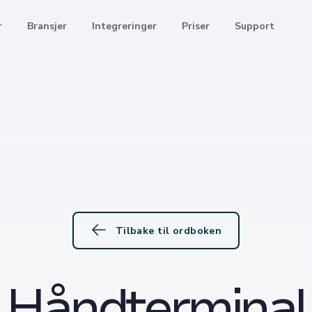
r
Bransjer
Integreringer
Priser
Support
Tilbake til ordboken
Håndterminal