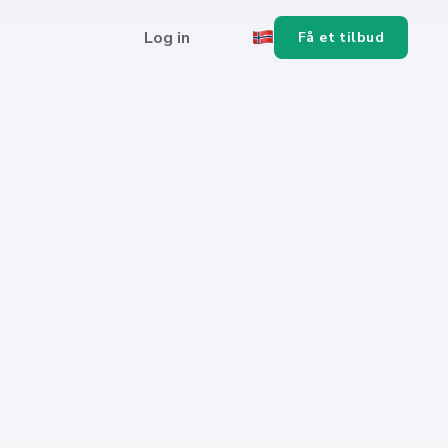
Log in
Få et tilbud