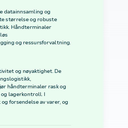
re datainnsamling og
te størrelse og robuste
stikk. Håndterminaler
løs
ogging og ressursforvaltning.
ivitet og nøyaktighet. De
ngslogistikk,
gjør håndterminaler rask og
og lagerkontroll. I
 og forsendelse av varer, og