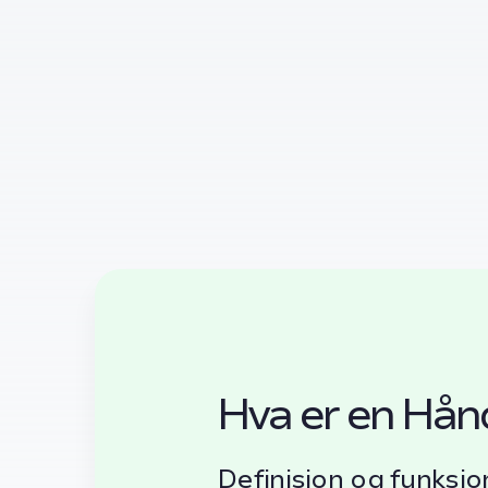
Hva er en Hån
Definisjon og funksjo