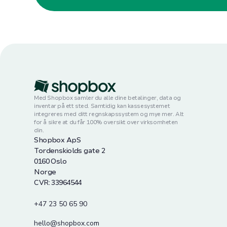
Med Shopbox samler du alle dine betalinger, data og
inventar på ett sted. Samtidig kan kassesystemet
integreres med ditt regnskapssystem og mye mer. Alt
for å sikre at du får 100% oversikt over virksomheten
din.
Shopbox ApS
Tordenskiolds gate 2
0160 Oslo
Norge
CVR: 33964544
+47 23 50 65 90
hello@shopbox.com