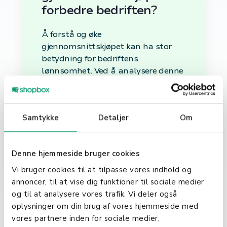
forbedre bedriften?
Å forstå og øke
gjennomsnittskjøpet kan ha stor
betydning for bedriftens
lønnsomhet. Ved å analysere denne
indikatoren kan virksomheter
identifisere trender, tilpasse
markedsføringsstrategier og
Samtykke
Detaljer
Om
optimalisere produkttilbudet for å
stimulere større kjøp.
Strategier for å øke
Denne hjemmeside bruger cookies
gjennomsnittskjøpet
Vi bruger cookies til at tilpasse vores indhold og
annoncer, til at vise dig funktioner til sociale medier
og til at analysere vores trafik. Vi deler også
For å øke gjennomsnittskjøpet, kan
oplysninger om din brug af vores hjemmeside med
virksomheter implementere ulike
vores partnere inden for sociale medier,
strategier, som for eksempel