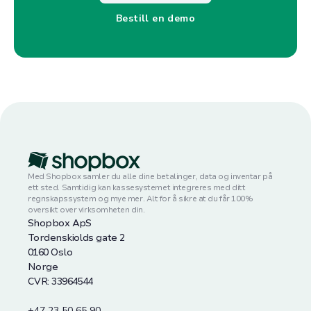
Bestill en demo
Med Shopbox samler du alle dine betalinger, data og inventar på
ett sted. Samtidig kan kassesystemet integreres med ditt
regnskapssystem og mye mer. Alt for å sikre at du får 100%
oversikt over virksomheten din.
Shopbox ApS
Tordenskiolds gate 2
0160 Oslo
Norge
CVR: 33964544
+47 23 50 65 90