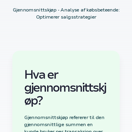
Gjennomsnittskjøp - Analyse af købsbeteende:
Optimerer salgsstrategier
Hva er
gjennomsnittskj
øp?
Gjennomsnittskjøp refererer til den
gjennomsnittlige summen en
kunde bruker per transaksjon over