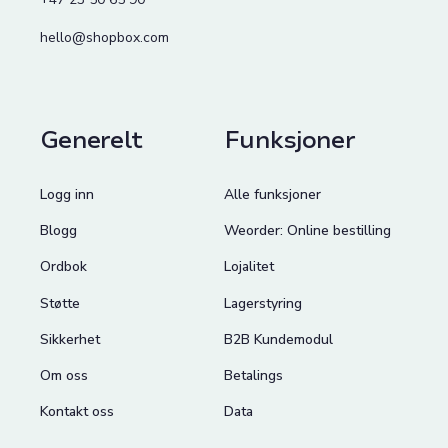
hello@shopbox.com
Generelt
Funksjoner
Logg inn
Alle funksjoner
Blogg
Weorder: Online bestilling
Ordbok
Lojalitet
Støtte
Lagerstyring
Sikkerhet
B2B Kundemodul
Om oss
Betalings
Kontakt oss
Data