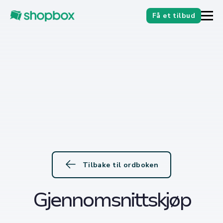
Få et tilbud
Tilbake til ordboken
Gjennomsnittskjøp