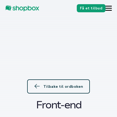
Få et tilbud
Tilbake til ordboken
Front-end