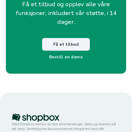
Få et tilbud og opplev alle våre
funksjoner, inkludert vår støtte, i 14
dager.
Få et tilbud
Bestill en demo
Med Shopbox samler du alle dine betalinger, data og inventar på
ett sted. Samtidig kan kassesystemet integreres med ditt