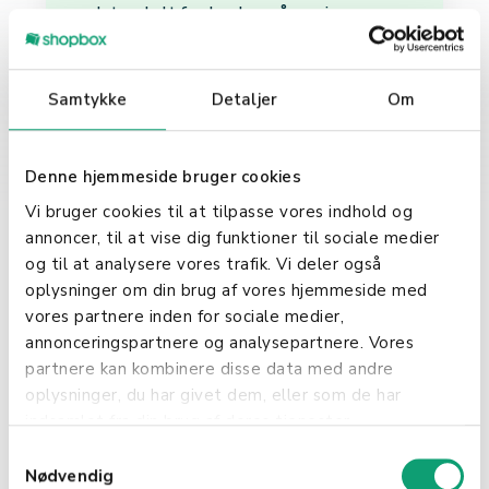
det enkelt for brukere å navigere og
utføre ønskede handlinger på en
nettside eller i en applikasjon.
Samtykke
Detaljer
Om
Forbedre
brukeropplevelsen
Denne hjemmeside bruger cookies
Ved å fokusere på brukeropplevelse,
Vi bruger cookies til at tilpasse vores indhold og
sikrer front-end utvikling at
annoncer, til at vise dig funktioner til sociale medier
nettstedet eller applikasjonen ikke
og til at analysere vores trafik. Vi deler også
bare ser bra ut, men også fungerer
oplysninger om din brug af vores hjemmeside med
smidig. Dette innebærer å sørge for
vores partnere inden for sociale medier,
rask lastetid, responsivt design og
annonceringspartnere og analysepartnere. Vores
interaktive elementer som forbedrer
partnere kan kombinere disse data med andre
brukerengasjementet.
oplysninger, du har givet dem, eller som de har
indsamlet fra din brug af deres tjenester.
Integrering med back-
S
end systemer
Nødvendig
a