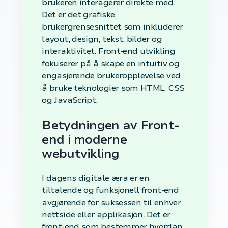
brukeren interagerer direkte med.
Det er det grafiske
brukergrensesnittet som inkluderer
layout, design, tekst, bilder og
interaktivitet. Front-end utvikling
fokuserer på å skape en intuitiv og
engasjerende brukeropplevelse ved
å bruke teknologier som HTML, CSS
og JavaScript.
Betydningen av Front-
end i moderne
webutvikling
I dagens digitale æra er en
tiltalende og funksjonell front-end
avgjørende for suksessen til enhver
nettside eller applikasjon. Det er
front-end som bestemmer hvordan