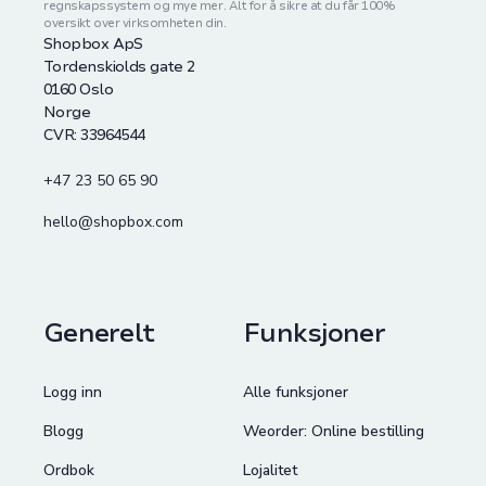
regnskapssystem og mye mer. Alt for å sikre at du får 100%
oversikt over virksomheten din.
Shopbox ApS
Tordenskiolds gate 2
0160 Oslo
Norge
CVR: 33964544
+47 23 50 65 90
hello@shopbox.com
Generelt
Funksjoner
Logg inn
Alle funksjoner
Blogg
Weorder: Online bestilling
Ordbok
Lojalitet