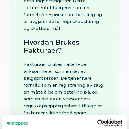
betalingsbetingelser. Dette
dokumentet fungerer som en
formell forespørsel om betaling og
er avgjørende for regnskapsføring
og skatteformål.
Hvordan Brukes
Fakturaer?
Fakturaer brukes i alle typer
virksomheter som en del av
salgsprosessen. De tjener flere
formål: som en registrering av salg,
en måte å be om betaling på, og
som en del av en virksomhets
regnskapsopptegnelser. I tillegg er
fakturaer viktige for å spore
inntekter og administrere
kundefordringer.