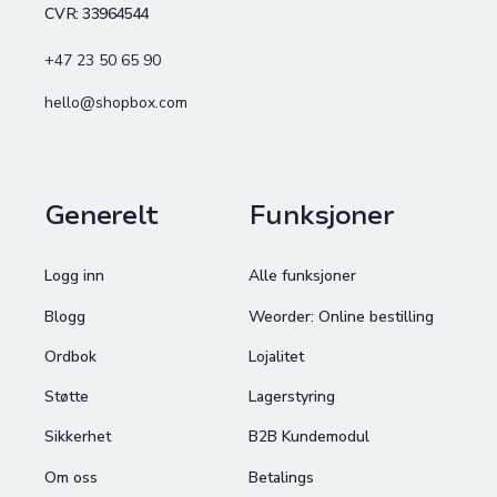
CVR: 33964544
+47 23 50 65 90
hello@shopbox.com
Generelt
Funksjoner
Logg inn
Alle funksjoner
Blogg
Weorder: Online bestilling
Ordbok
Lojalitet
Støtte
Lagerstyring
Sikkerhet
B2B Kundemodul
Om oss
Betalings