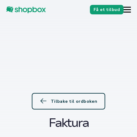
Få et tilbud
Tilbake til ordboken
Faktura