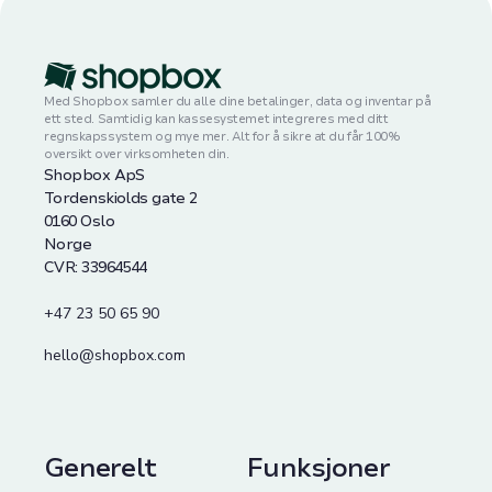
Med Shopbox samler du alle dine betalinger, data og inventar på
ett sted. Samtidig kan kassesystemet integreres med ditt
regnskapssystem og mye mer. Alt for å sikre at du får 100%
oversikt over virksomheten din.
Shopbox ApS
Tordenskiolds gate 2
0160 Oslo
Norge
CVR: 33964544
+47 23 50 65 90
hello@shopbox.com
Generelt
Funksjoner