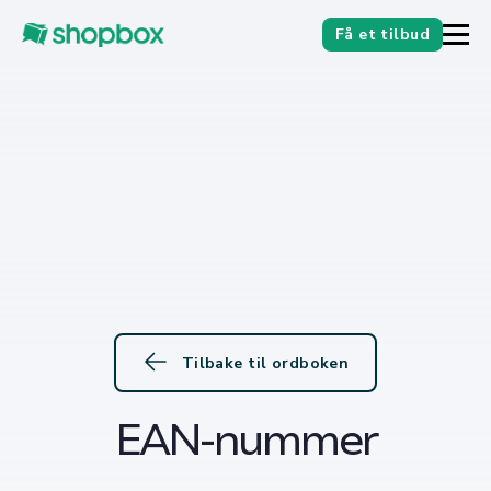
Få et tilbud
Tilbake til ordboken
EAN-nummer