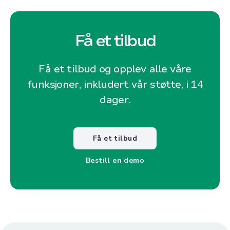
Få et tilbud
Få et tilbud og opplev alle våre
funksjoner, inkludert vår støtte, i 14
dager.
Få et tilbud
Bestill en demo