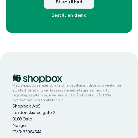
Få et tilbud
Bestill en demo
Med Shopbox samler du alle dine betalinger, data og inventar på
ett sted. Samtidig kan kassesystemet integreres med ditt
regnskapssystem og mye mer. Alt for å sikre at du får 100%
oversikt over virksomheten din.
Shopbox ApS
Tordenskiolds gate 2
0160 Oslo
Norge
CVR: 33964544