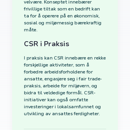
velvære. Konseptet innebærer
frivillige tiltak som en bedrift kan
ta for å operere på en økonomisk,
sosial og miljømessig bærekraftig
måte.
CSR i Praksis
I praksis kan CSR innebære en rekke
forskjellige aktiviteter, som å
forbedre arbeidsforholdene for
ansatte, engasjere seg i fair trade-
praksis, arbeide for miljøvern, og
bidra til veldedige formål. CSR-
initiativer kan også omfatte
investeringer i lokalsamfunnet og
utvikling av ansattes ferdigheter.