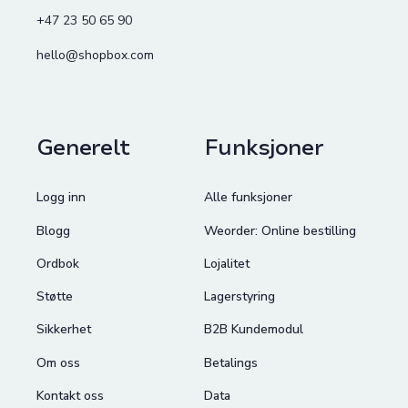
+47 23 50 65 90
hello@shopbox.com
Generelt
Funksjoner
Logg inn
Alle funksjoner
Blogg
Weorder: Online bestilling
Ordbok
Lojalitet
Støtte
Lagerstyring
Sikkerhet
B2B Kundemodul
Om oss
Betalings
Kontakt oss
Data