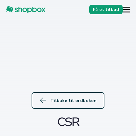
Få et tilbud
Tilbake til ordboken
CSR