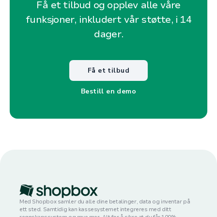
Få et tilbud og opplev alle våre
funksjoner, inkludert vår støtte, i 14
dager.
Få et tilbud
Bestill en demo
Med Shopbox samler du alle dine betalinger, data og inventar på
ett sted. Samtidig kan kassesystemet integreres med ditt