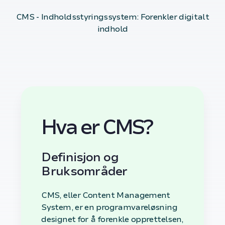
CMS - Indholdsstyringssystem: Forenkler digitalt
indhold
Hva er CMS?
Definisjon og
Bruksområder
CMS, eller Content Management
System, er en programvareløsning
designet for å forenkle opprettelsen,