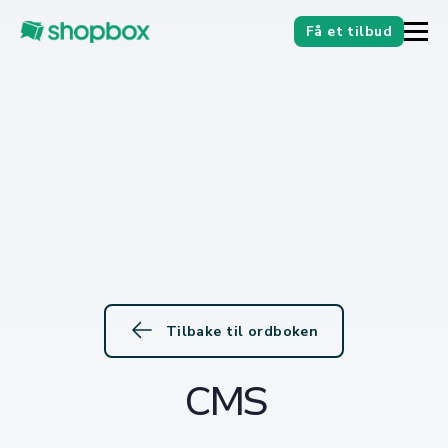
Få et tilbud
Tilbake til ordboken
CMS