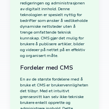
redigeringen og administrasjonen
av digitalt innhold. Denne
teknologien er spesielt nyttig for
bedrifter som ønsker å vedlikeholde
dynamiske nettsteder uten å
trenge omfattende teknisk
kunnskap. CMS gjør det mulig for
brukere å publisere artikler, bilder
og videoer på nettet på en effektiv
og organisert måte.
Fordeler med CMS
En av de største fordelene med å
bruke et CMS er brukervennligheten
det tilbyr. Med et intuitivt
grensesnitt kan selv ikke-tekniske
brukere enkelt opprette og
administrere innhold. Dette