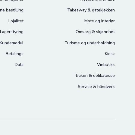
ne bestilling
Takeaway & gatekjøkken
Lojalitet
Mote og interiør
Lagerstyring
Omsorg & skjønnhet
Kundemodul
Turisme og underholdning
Betalings
Kiosk
Data
Vinbutikk
Bakeri & delikatesse
Service & håndverk