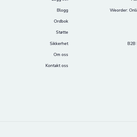
Blogg
Weorder: Onli
Ordbok
Støtte
Sikkerhet
B2B 
Om oss
Kontakt oss