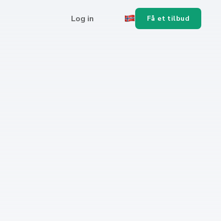
Log in
Få et tilbud