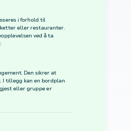
eres i forhold til
etter eller restauranter.
eopplevelsen ved å ta
.
angement. Den sikrer at
. I tillegg kan en bordplan
gjest eller gruppe er