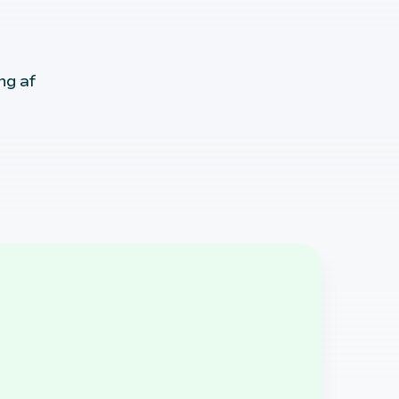
ng af