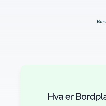
Bord
Hva er Bordpl