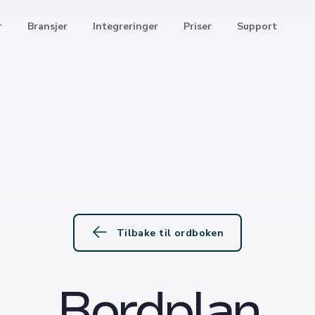
r
Bransjer
Integreringer
Priser
Support
Tilbake til ordboken
Bordplan