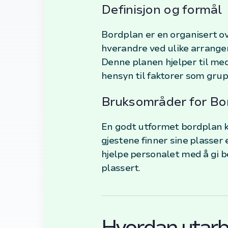
Definisjon og formål
Bordplan er en organisert ov
hverandre ved ulike arrange
Denne planen hjelper til med
hensyn til faktorer som grup
Bruksområder for Bo
En godt utformet bordplan kan
gjestene finner sine plasser 
hjelpe personalet med å gi be
plassert.
Hvordan utarbe