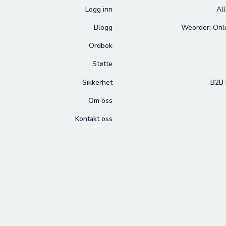
Logg inn
Al
Blogg
Weorder: Onli
Ordbok
Støtte
Sikkerhet
B2B 
Om oss
Kontakt oss