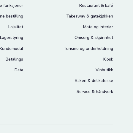
le funksjoner
Restaurant & kafé
ne bestilling
Takeaway & gatekjøkken
Lojalitet
Mote og interiør
Lagerstyring
Omsorg & skjønnhet
Kundemodul
Turisme og underholdning
Betalings
Kiosk
Data
Vinbutikk
Bakeri & delikatesse
Service & håndverk