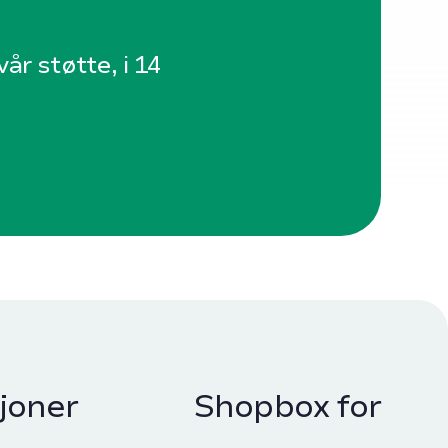
år støtte, i 14
joner
Shopbox for