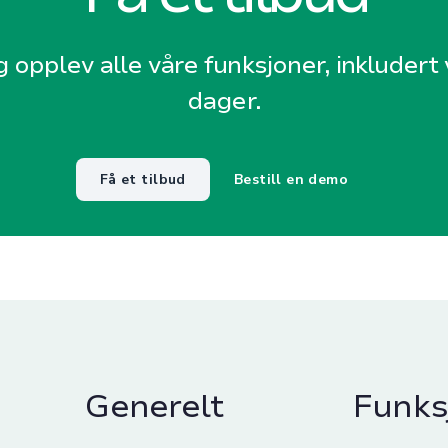
g opplev alle våre funksjoner, inkludert v
dager.
Få et tilbud
Bestill en demo
Generelt
Funks