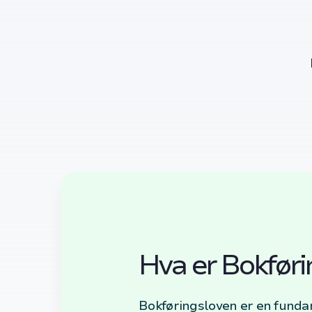
Hva er Bokføri
Bokføringsloven er en funda