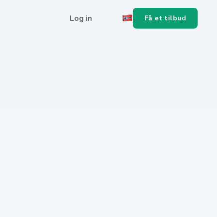
Log in
Få et tilbud