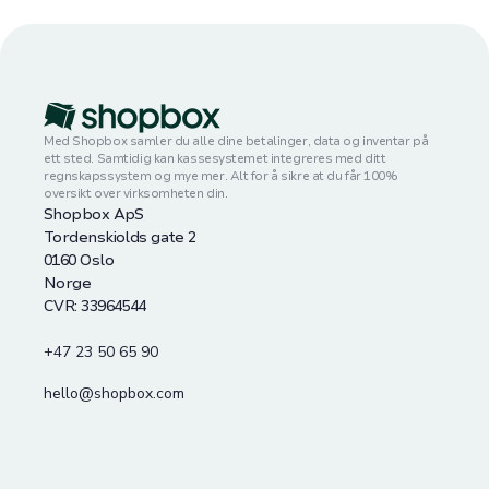
Med Shopbox samler du alle dine betalinger, data og inventar på
ett sted. Samtidig kan kassesystemet integreres med ditt
regnskapssystem og mye mer. Alt for å sikre at du får 100%
oversikt over virksomheten din.
Shopbox ApS
Tordenskiolds gate 2
0160 Oslo
Norge
CVR: 33964544
+47 23 50 65 90
hello@shopbox.com