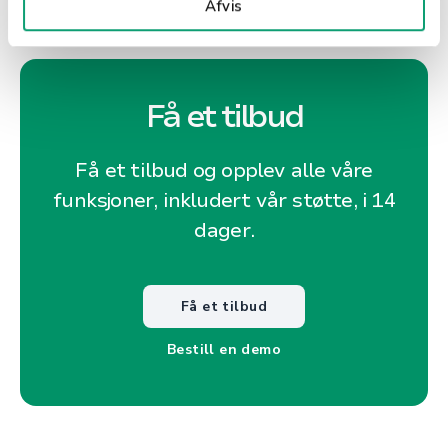
Afvis
Få et tilbud
Få et tilbud og opplev alle våre
funksjoner, inkludert vår støtte, i 14
dager.
Få et tilbud
Bestill en demo