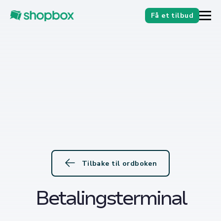
Få et tilbud
Tilbake til ordboken
Betalingsterminal