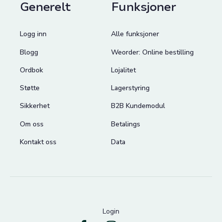
Generelt
Funksjoner
Logg inn
Alle funksjoner
Blogg
Weorder: Online bestilling
Ordbok
Lojalitet
Støtte
Lagerstyring
Sikkerhet
B2B Kundemodul
Om oss
Betalings
Kontakt oss
Data
Login