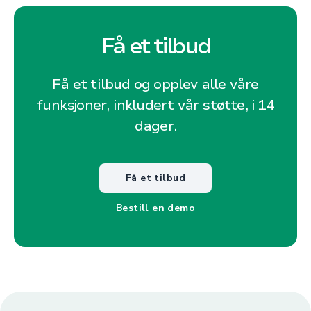
Få et tilbud
Få et tilbud og opplev alle våre
funksjoner, inkludert vår støtte, i 14
dager.
Få et tilbud
Bestill en demo