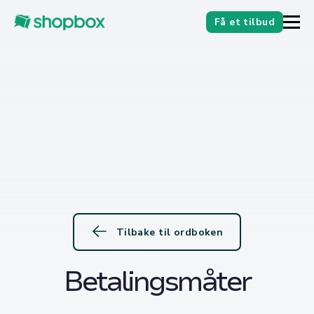
Få et tilbud
Tilbake til ordboken
Betalingsmåter