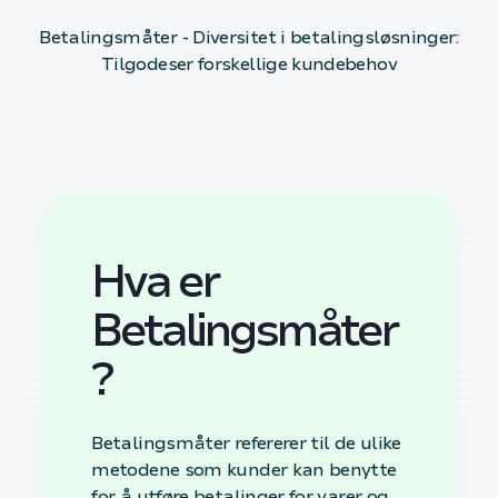
Betalingsmåter - Diversitet i betalingsløsninger:
Tilgodeser forskellige kundebehov
Hva er
Betalingsmåter
?
Betalingsmåter refererer til de ulike
metodene som kunder kan benytte
for å utføre betalinger for varer og