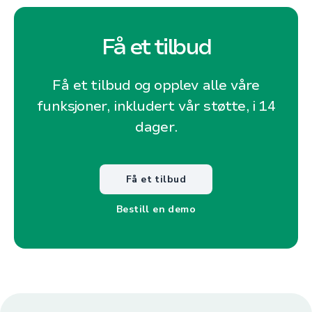
Få et tilbud
Få et tilbud og opplev alle våre
funksjoner, inkludert vår støtte, i 14
dager.
Få et tilbud
Bestill en demo