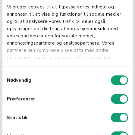
med i detaljhandelen. De gjør det
Vi bruger cookies til at tilpasse vores indhold og
mulig for kunder å enkelt utforske
annoncer, til at vise dig funktioner til sociale medier
produkter eller menyer, tilpasse
og til at analysere vores trafik. Vi deler også
sine bestillinger, og foreta
oplysninger om din brug af vores hjemmeside med
betalinger, alt fra komforten av
vores partnere inden for sociale medier,
deres eget hjem eller på farten. For
annonceringspartnere og analysepartnere. Vores
virksomheter gir disse appene
partnere kan kombinere disse data med andre
verdifull innsikt i kundepreferanser
oplysninger, du har givet dem, eller som de har
og kjøpsatferd, noe som kan bidra
indsamlet fra din brug af deres tjenester.
til mer målrettet markedsføring og
S
forbedret produkttilbud.
Nødvendig
a
m
Implementering i din
t
Virksomhet
Præferencer
y
k
Implementering av en
k
Statistik
bestillingsapp krever nøye
e
planlegging og tilpasning til
v