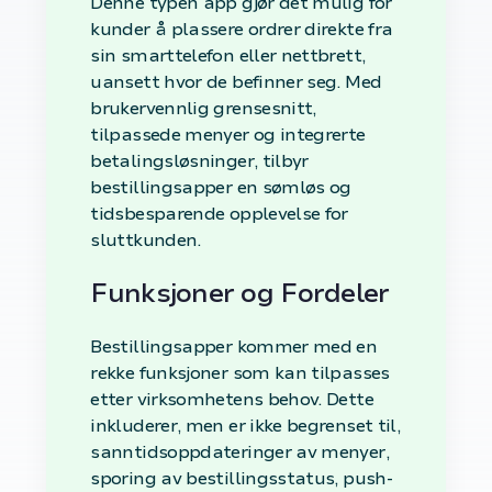
Denne typen app gjør det mulig for
kunder å plassere ordrer direkte fra
sin smarttelefon eller nettbrett,
uansett hvor de befinner seg. Med
brukervennlig grensesnitt,
tilpassede menyer og integrerte
betalingsløsninger, tilbyr
bestillingsapper en sømløs og
tidsbesparende opplevelse for
sluttkunden.
Funksjoner og Fordeler
Bestillingsapper kommer med en
rekke funksjoner som kan tilpasses
etter virksomhetens behov. Dette
inkluderer, men er ikke begrenset til,
sanntidsoppdateringer av menyer,
sporing av bestillingsstatus, push-