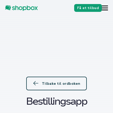
Få et tilbud
Tilbake til ordboken
Bestillingsapp