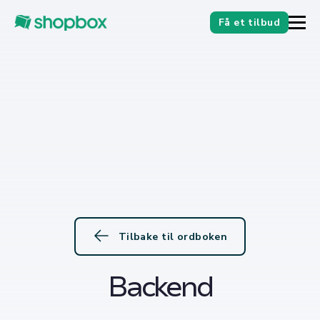
Få et tilbud
Tilbake til ordboken
Backend