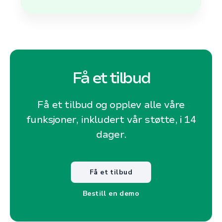
Få et tilbud
Få et tilbud og opplev alle våre
funksjoner, inkludert vår støtte, i 14
dager.
Få et tilbud
Bestill en demo