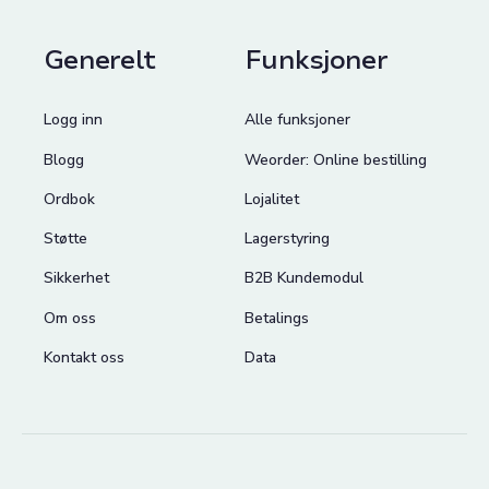
Generelt
Funksjoner
Logg inn
Alle funksjoner
Blogg
Weorder: Online bestilling
Ordbok
Lojalitet
Støtte
Lagerstyring
Sikkerhet
B2B Kundemodul
Om oss
Betalings
Kontakt oss
Data