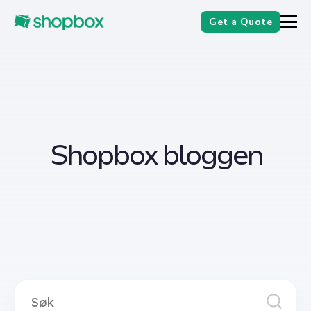
Get a Quote
Shopbox bloggen