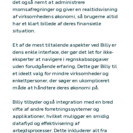
det også nemt at administrere
momsafregninger og giver en realtidsvisning
af virksomhedens økonomi, så brugerne altid
har et klart billede af deres finansielle
situation.
Et af de mest tiltalende aspekter ved Billy er
dens enkle interface, der gør det let for ikke-
eksperter at navigere i regnskabsopgaver
uden forudgående erfaring. Dette gør Billy til
et ideelt valg for mindre virksomheder og
enkeltpersoner, der søger en ukompliceret
måde at håndtere deres økonomi på.
Billy tilbyder også integration med en bred
vifte af andre forretningssystemer og
applikationer, hvilket muliggør en smidig
dataflyd og effektivisering af
arbejdsprocesser. Dette inkluderer alt fra