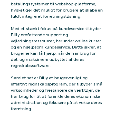
betalingssystemer til webshop-platforme,
hvilket gør det muligt for brugere at skabe en
fuldt integreret forretningsløsning.
Med et stærkt fokus på kundeservice tilbyder
Billy omfattende support og
vejledningsressourcer, herunder online kurser
og en hjælpsom kundeservice. Dette sikrer, at
brugerne kan få hjælp, når de har brug for
det, og maksimere udbyttet af deres
regnskabssoftware.
Samlet set er Billy et brugervenligt og
effektivt regnskabsprogram, der tilbyder små
virksomheder og freelancere de værktøjer, de
har brug for til at forenkle deres økonomiske
administration og fokusere på at vokse deres
forretning.