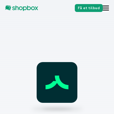
Få et tilbud