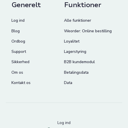
Generelt
Funktioner
Log ind
Alle funktioner
Blog
Weorder: Online bestilling
Ordbog
Loyalitet
Support
Lagerstyring
Sikkerhed
B2B kundemodul
Om os
Betalingsdata
Kontakt os
Data
Log ind