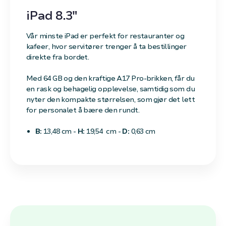
iPad 8.3"
Vår minste iPad er perfekt for restauranter og
kafeer, hvor servitører trenger å ta bestillinger
direkte fra bordet.
Med 64 GB og den kraftige A17 Pro-brikken, får du
en rask og behagelig opplevelse, samtidig som du
nyter den kompakte størrelsen, som gjør det lett
for personalet å bære den rundt.
B:
13,48 cm -
H:
19,54
cm -
D:
0,63 cm