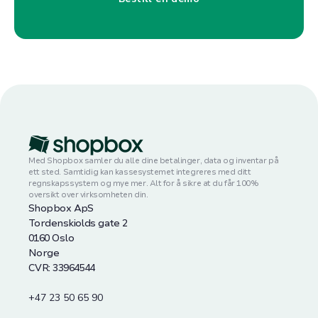
Med Shopbox samler du alle dine betalinger, data og inventar på
ett sted. Samtidig kan kassesystemet integreres med ditt
regnskapssystem og mye mer. Alt for å sikre at du får 100%
oversikt over virksomheten din.
Shopbox ApS
Tordenskiolds gate 2
0160 Oslo
Norge
CVR: 33964544
+47 23 50 65 90