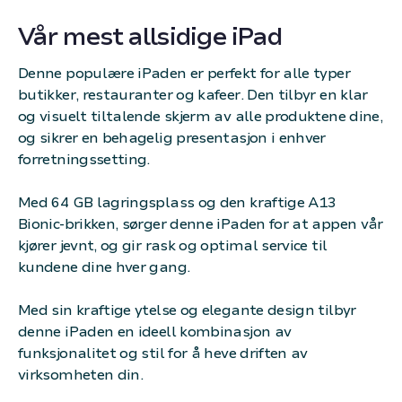
Vår mest allsidige iPad
Denne populære iPaden er perfekt for alle typer
butikker, restauranter og kafeer. Den tilbyr en klar
og visuelt tiltalende skjerm av alle produktene dine,
og sikrer en behagelig presentasjon i enhver
forretningssetting.
Med 64 GB lagringsplass og den kraftige A13
Bionic-brikken, sørger denne iPaden for at appen vår
kjører jevnt, og gir rask og optimal service til
kundene dine hver gang.
Med sin kraftige ytelse og elegante design tilbyr
denne iPaden en ideell kombinasjon av
funksjonalitet og stil for å heve driften av
virksomheten din.