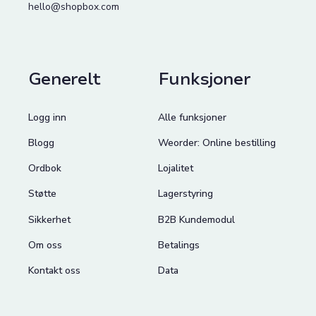
hello@shopbox.com
Generelt
Funksjoner
Logg inn
Alle funksjoner
Blogg
Weorder: Online bestilling
Ordbok
Lojalitet
Støtte
Lagerstyring
Sikkerhet
B2B Kundemodul
Om oss
Betalings
Kontakt oss
Data