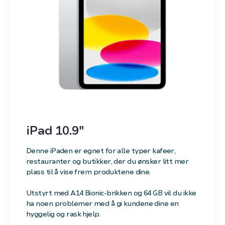
iPad 10.9"
Denne iPaden er egnet for alle typer kafeer,
restauranter og butikker, der du ønsker litt mer
plass til å vise frem produktene dine.
Utstyrt med A14 Bionic-brikken og 64 GB vil du ikke
ha noen problemer med å gi kundene dine en
hyggelig og rask hjelp.