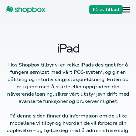
Få et tilbud
iPad
Hos Shopbox tilbyr vi en rekke iPads designet for å
fungere sømløst med vårt POS-system, og gir en
pålitelig og intuitiv salgsstasjon-løsning. Enten du
er i gang med å starte eller oppgradere din
nåværende løsning, sikrer vårt utstyr jevn drift med
avanserte funksjoner og brukervennlighet.
På denne siden finner du informasjon om de ulike
modellene vi tilbyr og hvordan de vil forbedre din
opplevelse – og hjelpe deg med å administrere salg,