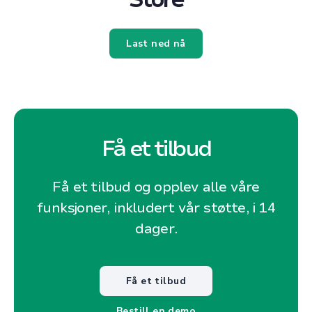
Last ned nå
Få et tilbud
Få et tilbud og opplev alle våre
funksjoner, inkludert vår støtte, i 14
dager.
Få et tilbud
Bestill en demo