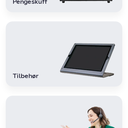
Pengeskuff
Tilbehør