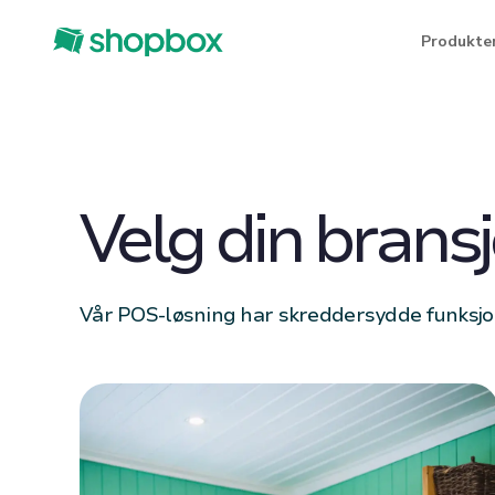
Produkte
Velg din bransj
Vår POS-løsning har skreddersydde funksjone