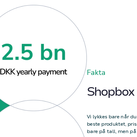
Fakta
Shopbox i
Vi lykkes bare når du 
beste produktet, pris
bare på tall, men på 