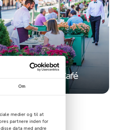
Restaurant & Café
Om
ciale medier og til at
ores partnere inden for
 disse data med andre