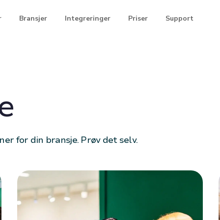
r
Bransjer
Integreringer
Priser
Support
e
r for din bransje. Prøv det selv.