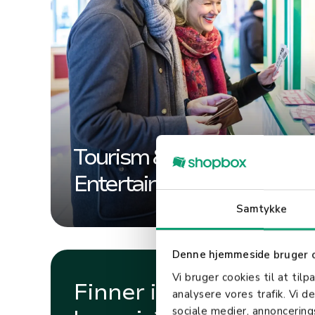
Tourism &
Entertainment
Samtykke
Denne hjemmeside bruger 
Vi bruger cookies til at tilp
Finner ikke din
analysere vores trafik. Vi 
sociale medier, annoncerin