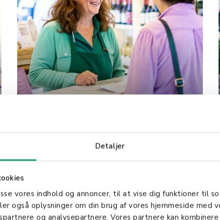
Wine shop
Detaljer
cookies
asse vores indhold og annoncer, til at vise dig funktioner til so
deler også oplysninger om din brug af vores hjemmeside med v
gspartnere og analysepartnere. Vores partnere kan kombinere