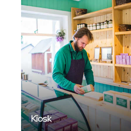
Kiosk