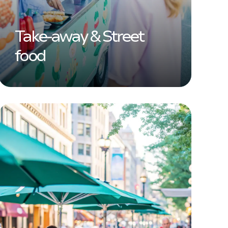
Take-away & Street
food