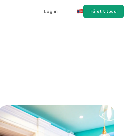
Log in
Få et tilbud